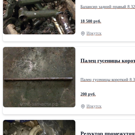
18 500 руб.
Иркутск
Палец гусеницы корот
200 руб.
Иркутск
Редуктор промежуточ