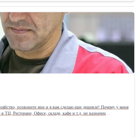
ьству к Вам в ИП,ООО, оплата услуг в месяц от 1500 рублей