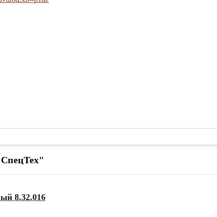
"СпецТех"
ый 8.32.016