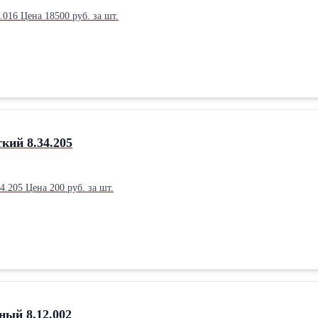
Балансир задний правый 8.32.016 Цена 18500 руб. за шт.
кий 8.34.205
Палец гусеницы короткий 8.34.205 Цена 200 руб. за шт.
ный 8.12.002