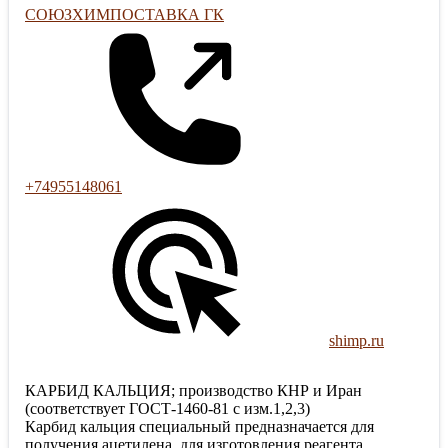
СОЮЗХИМПОСТАВКА ГК
+74955148061
shimp.ru
КАРБИД КАЛЬЦИЯ; производство КНР и Иран
(соответствует ГОСТ-1460-81 с изм.1,2,3)
Карбид кальция специальный предназначается для
получения ацетилена, для изготовления реагента