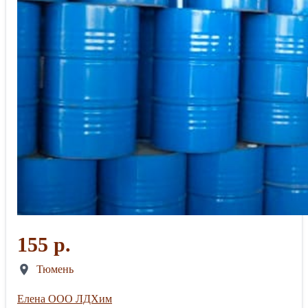
155 р.
Тюмень
Елена ООО ЛДХим