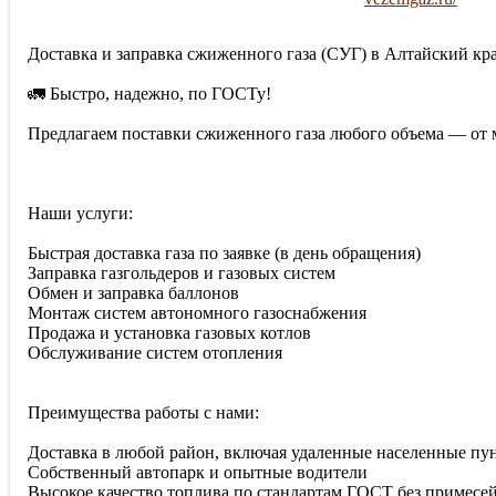
Доставка и заправка сжиженного газа (СУГ) в Алтайский кр
🚛 Быстро, надежно, по ГОСТу!
Предлагаем поставки сжиженного газа любого объема — от м
Наши услуги:
Быстрая доставка газа по заявке (в день обращения)
Заправка газгольдеров и газовых систем
Обмен и заправка баллонов
Монтаж систем автономного газоснабжения
Продажа и установка газовых котлов
Обслуживание систем отопления
Преимущества работы с нами:
Доставка в любой район, включая удаленные населенные пу
Собственный автопарк и опытные водители
Высокое качество топлива по стандартам ГОСТ без примесе