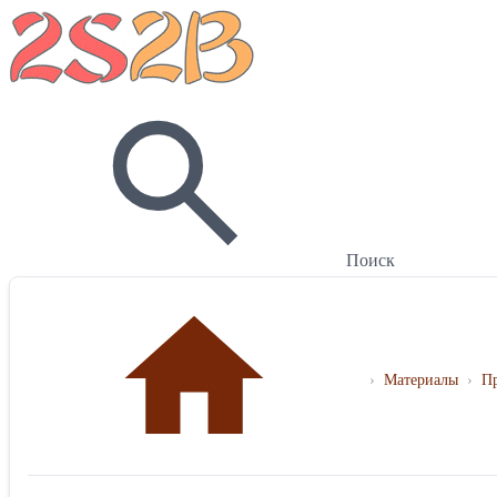
Поиск
›
Материалы
›
П