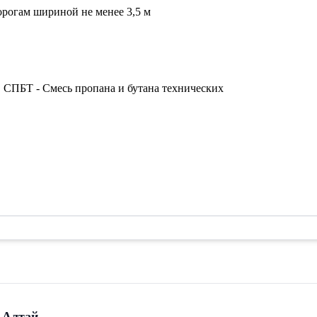
рогам шириной не менее 3,5 м
 СПБТ - Смесь пропана и бутана технических
 Алтай