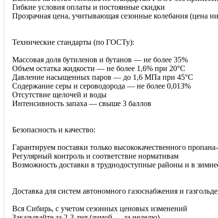
Гибкие условия оплаты и постоянные скидки
Прозрачная цена, учитывающая сезонные колебания (цена ниж
Технические стандарты (по ГОСТу):
Массовая доля бутиленов и бутанов — не более 35%
Объем остатка жидкости — не более 1,6% при 20°C
Давление насыщенных паров — до 1,6 МПа при 45°C
Содержание серы и сероводорода — не более 0,013%
Отсутствие щелочей и воды
Интенсивность запаха — свыше 3 баллов
Безопасность и качество:
Гарантируем поставки только высококачественного пропана-
Регулярный контроль и соответствие нормативам
Возможность доставки в труднодоступные районы и в зимне
Доставка для систем автономного газоснабжения и газгольде
Вся Сибирь, с учетом сезонных ценовых изменений
Заказывайте за 2-3 дня (зимой — за неделю)