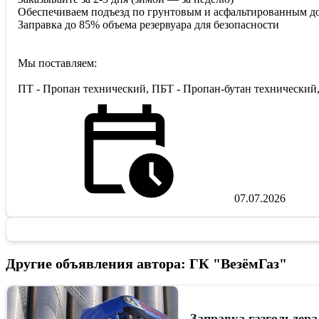
Обеспечиваем подъезд по грунтовым и асфальтированным до
Заправка до 85% объема резервуара для безопасности
Мы поставляем:
ПТ - Пропан технический, ПБТ - Пропан-бутан технический,
07.07.2026
Другие объявления автора: ГК "ВезёмГаз"
Заправка газгольдера