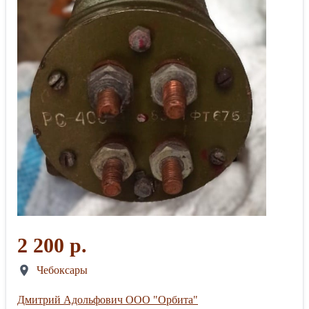
2 200 р.
Чебоксары
Дмитрий Адольфович ООО "Орбита"