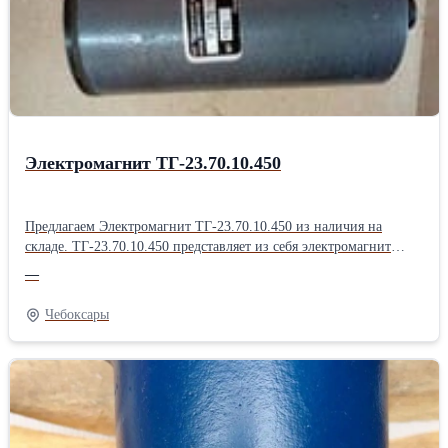
Электромагнит ТГ-23.70.10.450
Предлагаем Электромагнит ТГ-23.70.10.450 из наличия на
складе. ТГ-23.70.10.450 представляет из себя электромагнит
тяговый, предназначенный для создания тягового усилия в
—
электромагнитных механизмах. Стоимость по запросу. Отгрузка
из г. Чебоксары
Чебоксары