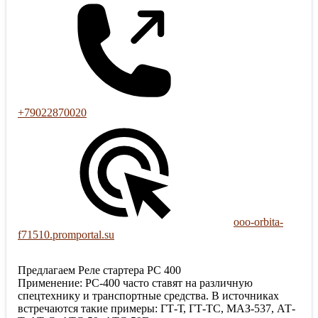
+79022870020
ooo-orbita-
f71510.promportal.su
Предлагаем Реле стартера РС 400
Применение: РС-400 часто ставят на различную
спецтехнику и транспортные средства. В источниках
встречаются такие примеры: ГТ-Т, ГТ-ТС, МАЗ-537, АТ-