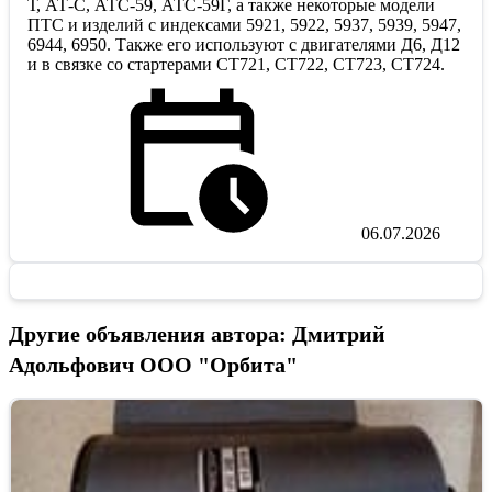
Т, АТ-С, АТС-59, АТС-59Г, а также некоторые модели
ПТС и изделий с индексами 5921, 5922, 5937, 5939, 5947,
6944, 6950. Также его используют с двигателями Д6, Д12
и в связке со стартерами СТ721, СТ722, СТ723, СТ724.
06.07.2026
Другие объявления автора: Дмитрий
Адольфович ООО "Орбита"