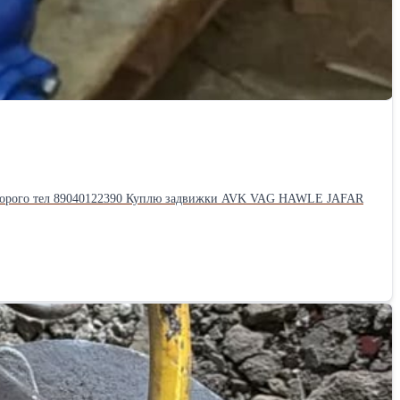
a дорого тел 89040122390 Куплю задвижки AVK VAG HAWLE JAFAR