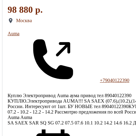
98 880 р.
Москва
Auma
+79040122390
Куплю Электропривод Auma аума привод тел 89040122390
КУПЛЮ.Электропривода AUMА!!! SA SAEX (07.6),(10.2),(14.2)
России. Интересуют от 1шт. БУ НОВЫЕ тел 89040122390КУПЛ
07.2 - 10.2 - 12.2 - 14.2 Рассмотрю предложения по все
Auma Auma
SA SAEX SAR SQ SG 07.2 07.5 07.6 10.1 10.2 14.2 14.6 16.2