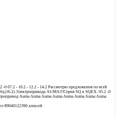
 07.2 - 10.2 - 12.2 - 14.2 Рассмотрю предложения по всей
6),(16.2) Электропривода AUMА!!!Серия SQ и SQEX. 05.2 -0
Электропривод Auma Auma Auma Auma Auma Auma Auma Auma
тел 89040122390 алексей