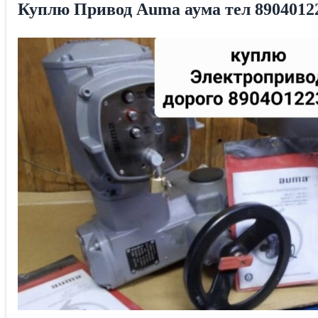
Куплю Привод Auma аума тел 8904012