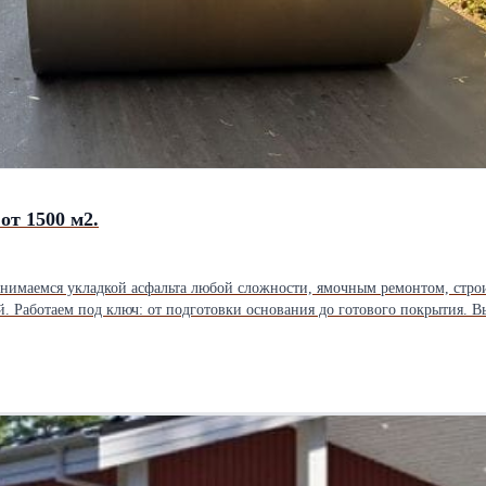
от 1500 м2.
ки основания до готового покрытия. Выезд специалиста на объект бесплатно. Поможем подобрать решение
гий. Цены начинаются от 600 руб./м2. Точную стоимость рассчитаем после осмотра объекта.
ь ваш участок.