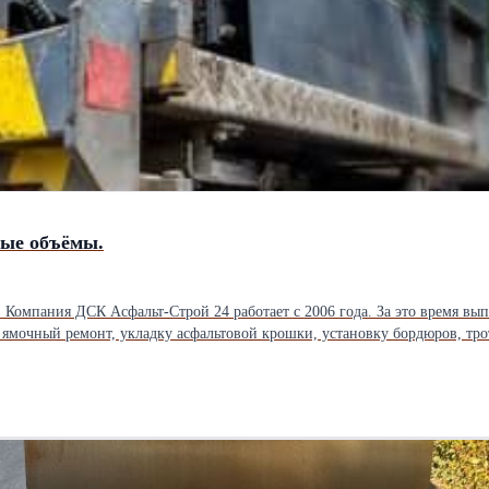
бые объёмы.
ки,
е дешевле — готовы обсудить и предложить более