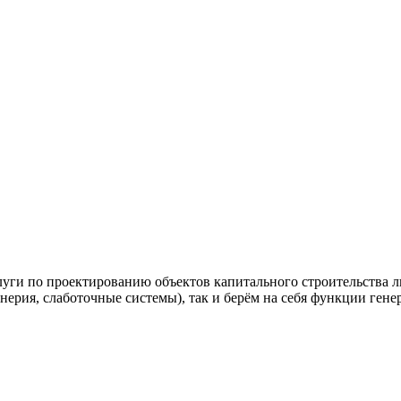
и по проектированию объектов капитального строительства лю
енерия, слаботочные системы), так и берём на себя функции ген