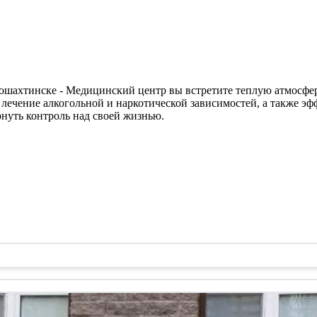
ошахтинске - Медицинский центр вы встретите теплую атмосфе
е лечение алкогольной и наркотической зависимостей, а также э
рнуть контроль над своей жизнью.