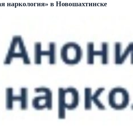
я наркология» в Новошахтинске