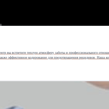
нтр вы встретите теплую атмосферу заботы и профессионального отноше
также эффективное кодирование для предотвращения рецидивов. Наша ко