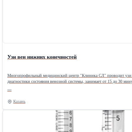
Узи вен нижних конечностей
Многопрофильный медицинский центр "Клиника СЛ" проводит узи в
диагностики состояния венозной системы, занимает от 15 до 30 мин
—
Казань