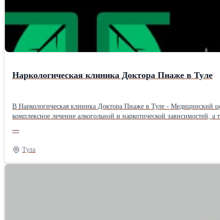
Наркологическая клиника Доктора Пиаже в Туле
В Наркологическая клиника Доктора Пиаже в Туле - Медицинский це
комплексное лечение алкогольной и наркотической зависимостей, а 
над своей жизнью.
—
Тула