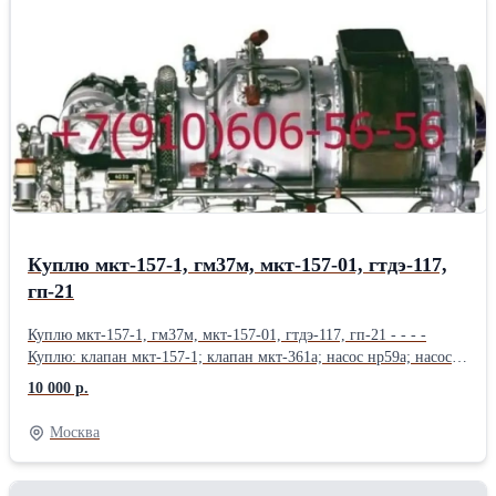
Продам Фильтропакет 8Д2.966.034-12; Фильтропакет
8Д2.966.034-13; Фильтропакет 8Д2.966.034-14; Фильтропакет
8Д2.966.034-15; Фильтропакет 8Д2.966.034-16; Продам
Фильтропакет 8Д2.966.034-17; Фильтропакет 8Д2.966.034-18;
фильтродиск 8Д6.270.001-1; фильтродиск 8Д6.270.001-2;
фильтродиск 8Д6.270.001-3; Продам фильтродиск 8Д6.270.001-4;
фильтродиск 8Д6.270.001-5; фильтродиск 8Д6.270.001-6
Куплю мкт-157-1, гм37м, мкт-157-01, гтдэ-117,
гп-21
Куплю мкт-157-1, гм37м, мкт-157-01, гтдэ-117, гп-21 - - - -
Куплю: клапан мкт-157-1; клапан мкт-361а; насос нр59а; насос
рсф59а; Привод-генератор гп-21; газотурбинный двигатель-
10 000 р.
энергоузел гтдэ-117; фильтр 340.044а; гидромотор гм37м; Куплю:
фильтр 330.100а; фильтр 15гф17сн-1; фильтр 15гф17бн-1; фильтр
Москва
8Д2.966.022-7; фильтр 8Д2.966.021-2; фильтр 8Д2.966.516-05;
фильтр 8Д2.966.512-06; фильтр 8Д2.966.515-04; Куплю: фильтр
8Д2.966.515-03; фильтр 8Д2.966.041-2; фильтр 8Д2.966.034-12;