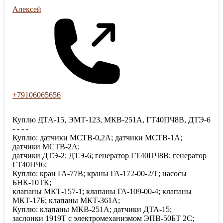
Алексей
+79106065656
Куплю ДТА-15, ЭМТ-123, МКВ-251А, ГТ40ПЧ8В, ДТЭ-6
- - - -
Куплю: датчики МСТВ-0,2А; датчики МСТВ-1А;
датчики МСТВ-2А;
датчики ДТЭ-2; ДТЭ-6; генератор ГТ40ПЧ8В; генератор
ГТ40ПЧ6;
Куплю: кран ГА-77В; краны ГА-172-00-2/Т; насосы
БНК-10ТК;
клапаны МКТ-157-1; клапаны ГА-109-00-4; клапаны
МКТ-17Б; клапаны МКТ-361А;
Куплю: клапаны МКВ-251А; датчики ДТА-15;
заслонки 1919Т с электромеханизмом ЭПВ-50БТ 2С;