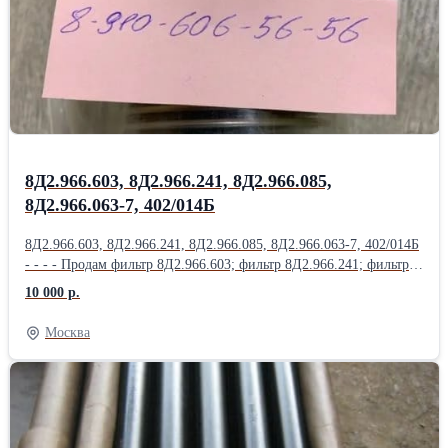
Насос 623Т1; Продам Насос 623Я; Насос 702М.500; Насос 876А;
Насос ДЦН-44С ТВ-Т; Насос ДЦН44С-ТВ-Т; Насос НД144-
22; НД-8С; Насос НП25-5; Продам Насос НП25-5Л; Насос НП25-
9; Насос НП34М-1Т; Насос НП43-2; НП43М-1;
8Д2.966.603, 8Д2.966.241, 8Д2.966.085,
8Д2.966.063-7, 402/014Б
8Д2.966.603, 8Д2.966.241, 8Д2.966.085, 8Д2.966.063-7, 402/014Б
- - - - Продам фильтр 8Д2.966.603; фильтр 8Д2.966.241; фильтр
8Д2.966.085; фильтр 8Д2.966.063-7; фильтр 402/014Б; фильтр
10 000 р.
8Д2.966.457; Продам фильтр 8Д2.966.458; фильтр 8Д2.966.511-
15; фильтр 8Д2.966.041-1; фильтр 8Д2.966.041-2; фильтр
Москва
8Д2.966.041-8; Продам Фильтропакет 8Д2.966.034-2
Фильтропакет 8Д2.966.034-4; Фильтропакет 8Д2.966.034-6;
Фильтропакет 8Д2.966.034-8; Фильтропакет 8Д2.966.034-10;
Продам Фильтропакет 8Д2.966.034-12; Фильтропакет
8Д2.966.034-13; Фильтропакет 8Д2.966.034-14; Фильтропакет
8Д2.966.034-15; Фильтропакет 8Д2.966.034-16; Продам