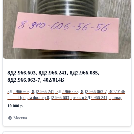
Насос 465К; Насос 465К ( Д-4500К); Насос 465МТВ; Продам
Насос 465МТВ (Д-1500ТВ); Насос 465П; Насос 623;
Насос 623АНМ; Насос 623Б; Насос 623К; Насос 623КП;
Насос 623Т1; Продам Насос 623Я; Насос 702М.500; Насос 876А;
Насос ДЦН-44С ТВ-Т; Насос ДЦН44С-ТВ-Т; Насос НД144-
22; НД-8С; Насос НП25-5; Продам Насос НП25-5Л; Насос НП25-
9; Насос НП34М-1Т; Насос НП43-2; НП43М-1;
8Д2.966.603, 8Д2.966.241, 8Д2.966.085,
8Д2.966.063-7, 402/014Б
8Д2.966.603, 8Д2.966.241, 8Д2.966.085, 8Д2.966.063-7, 402/014Б
- - - - Продам фильтр 8Д2.966.603; фильтр 8Д2.966.241; фильтр
8Д2.966.085; фильтр 8Д2.966.063-7; фильтр 402/014Б; фильтр
10 000 р.
8Д2.966.457; Продам фильтр 8Д2.966.458; фильтр 8Д2.966.511-
15; фильтр 8Д2.966.041-1; фильтр 8Д2.966.041-2; фильтр
Москва
8Д2.966.041-8; Продам Фильтропакет 8Д2.966.034-2
Фильтропакет 8Д2.966.034-4; Фильтропакет 8Д2.966.034-6;
Фильтропакет 8Д2.966.034-8; Фильтропакет 8Д2.966.034-10;