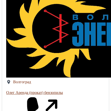
Волгоград
Олег Аренда (прокат) бензопилы