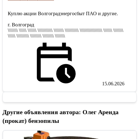
Куплю акции Волгоградэнергосбыт ПАО и другие.
г. Волгоград
\\\\\\\\ \\\\\\ \\\\\\\ \\\\\\\\\\\\ \\\\\\\\ \\\\\\\\\\\ \\\\\\\\\\\\\\\\\\ \\\\\\\ \\\\\\\\
\\\\\\ \\\\\\\\\\ \\\\\\\\\ \\\\\\\\\ \\\\\\\\
15.06.2026
Другие объявления автора: Олег Аренда
(прокат) бензопилы