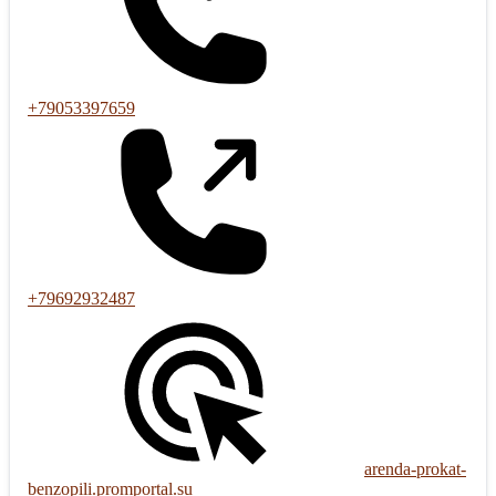
+79053397659
+79692932487
arenda-prokat-
benzopili.promportal.su