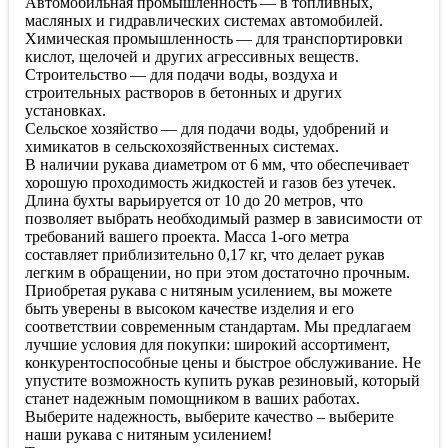
Автомобильная промышленность — в топливных,
масляных и гидравлических системах автомобилей.
Химическая промышленность — для транспортировки
кислот, щелочей и других агрессивных веществ.
Строительство — для подачи воды, воздуха и
строительных растворов в бетонных и других
установках.
Сельское хозяйство — для подачи воды, удобрений и
химикатов в сельскохозяйственных системах.
В наличии рукава диаметром от 6 мм, что обеспечивает
хорошую проходимость жидкостей и газов без утечек.
Длина бухты варьируется от 10 до 20 метров, что
позволяет выбрать необходимый размер в зависимости от
требований вашего проекта. Масса 1-ого метра
составляет приблизительно 0,17 кг, что делает рукав
легким в обращении, но при этом достаточно прочным.
Приобретая рукава с нитяным усилением, вы можете
быть уверены в высоком качестве изделия и его
соответствии современным стандартам. Мы предлагаем
лучшие условия для покупки: широкий ассортимент,
конкурентоспособные цены и быстрое обслуживание. Не
упустите возможность купить рукав резиновый, который
станет надежным помощником в ваших работах.
Выберите надежность, выберите качество – выберите
наши рукава с нитяным усилением!