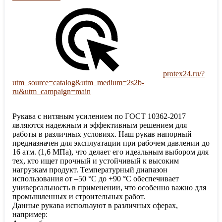
protex24.ru/?
utm_source=catalog&utm_medium=2s2b-
ru&utm_campaign=main
Рукава с нитяным усилением по ГОСТ 10362-2017
являются надежным и эффективным решением для
работы в различных условиях. Наш рукав напорный
предназначен для эксплуатации при рабочем давлении до
16 атм. (1,6 МПа), что делает его идеальным выбором для
тех, кто ищет прочный и устойчивый к высоким
нагрузкам продукт. Температурный диапазон
использования от –50 °С до +90 °С обеспечивает
универсальность в применении, что особенно важно для
промышленных и строительных работ.
Данные рукава используют в различных сферах,
например: