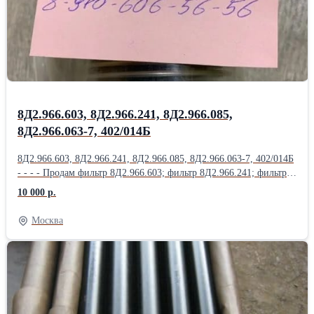
Насос ДЦН-44С ТВ-Т; Насос ДЦН44С-ТВ-Т; Насос НД144-
22; НД-8С; Насос НП25-5; Продам Насос НП25-5Л; Насос НП25-
9; Насос НП34М-1Т; Насос НП43-2; НП43М-1;
8Д2.966.603, 8Д2.966.241, 8Д2.966.085,
8Д2.966.063-7, 402/014Б
8Д2.966.603, 8Д2.966.241, 8Д2.966.085, 8Д2.966.063-7, 402/014Б
- - - - Продам фильтр 8Д2.966.603; фильтр 8Д2.966.241; фильтр
8Д2.966.085; фильтр 8Д2.966.063-7; фильтр 402/014Б; фильтр
10 000 р.
8Д2.966.457; Продам фильтр 8Д2.966.458; фильтр 8Д2.966.511-
15; фильтр 8Д2.966.041-1; фильтр 8Д2.966.041-2; фильтр
Москва
8Д2.966.041-8; Продам Фильтропакет 8Д2.966.034-2
Фильтропакет 8Д2.966.034-4; Фильтропакет 8Д2.966.034-6;
Фильтропакет 8Д2.966.034-8; Фильтропакет 8Д2.966.034-10;
Продам Фильтропакет 8Д2.966.034-12; Фильтропакет
8Д2.966.034-13; Фильтропакет 8Д2.966.034-14; Фильтропакет
8Д2.966.034-15; Фильтропакет 8Д2.966.034-16; Продам
Фильтропакет 8Д2.966.034-17; Фильтропакет 8Д2.966.034-18;