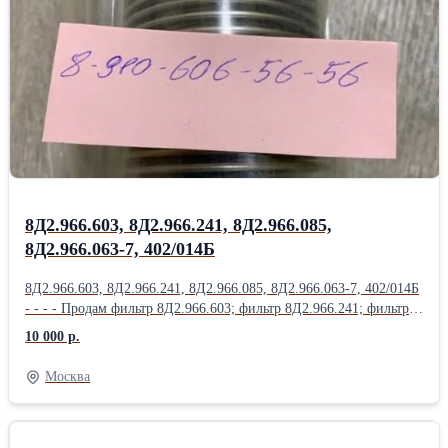
Насос 465МТВ (Д-1500ТВ); Насос 465П; Насос 623;
Насос 623АНМ; Насос 623Б; Насос 623К; Насос 623КП;
Насос 623Т1; Продам Насос 623Я; Насос 702М.500; Насос 876А;
Насос ДЦН-44С ТВ-Т; Насос ДЦН44С-ТВ-Т; Насос НД144-
22; НД-8С; Насос НП25-5; Продам Насос НП25-5Л; Насос НП25-
9; Насос НП34М-1Т; Насос НП43-2; НП43М-1;
8Д2.966.603, 8Д2.966.241, 8Д2.966.085,
8Д2.966.063-7, 402/014Б
8Д2.966.603, 8Д2.966.241, 8Д2.966.085, 8Д2.966.063-7, 402/014Б
- - - - Продам фильтр 8Д2.966.603; фильтр 8Д2.966.241; фильтр
8Д2.966.085; фильтр 8Д2.966.063-7; фильтр 402/014Б; фильтр
10 000 р.
8Д2.966.457; Продам фильтр 8Д2.966.458; фильтр 8Д2.966.511-
15; фильтр 8Д2.966.041-1; фильтр 8Д2.966.041-2; фильтр
Москва
8Д2.966.041-8; Продам Фильтропакет 8Д2.966.034-2
Фильтропакет 8Д2.966.034-4; Фильтропакет 8Д2.966.034-6;
Фильтропакет 8Д2.966.034-8; Фильтропакет 8Д2.966.034-10;