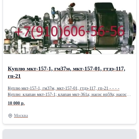
Продам Фильтропакет 8Д2.966.034-12; Фильтропакет
8Д2.966.034-13; Фильтропакет 8Д2.966.034-14; Фильтропакет
8Д2.966.034-15; Фильтропакет 8Д2.966.034-16; Продам
Фильтропакет 8Д2.966.034-17; Фильтропакет 8Д2.966.034-18;
фильтродиск 8Д6.270.001-1; фильтродиск 8Д6.270.001-2;
фильтродиск 8Д6.270.001-3; Продам фильтродиск 8Д6.270.001-4;
фильтродиск 8Д6.270.001-5; фильтродиск 8Д6.270.001-6
Куплю мкт-157-1, гм37м, мкт-157-01, гтдэ-117,
гп-21
Куплю мкт-157-1, гм37м, мкт-157-01, гтдэ-117, гп-21 - - - -
Куплю: клапан мкт-157-1; клапан мкт-361а; насос нр59а; насос
рсф59а; Привод-генератор гп-21; газотурбинный двигатель-
10 000 р.
энергоузел гтдэ-117; фильтр 340.044а; гидромотор гм37м; Куплю:
фильтр 330.100а; фильтр 15гф17сн-1; фильтр 15гф17бн-1; фильтр
Москва
8Д2.966.022-7; фильтр 8Д2.966.021-2; фильтр 8Д2.966.516-05;
фильтр 8Д2.966.512-06; фильтр 8Д2.966.515-04; Куплю: фильтр
8Д2.966.515-03; фильтр 8Д2.966.041-2; фильтр 8Д2.966.034-12;
насосы НП-96М; насосы 4020; насосы НП-103А; насосы