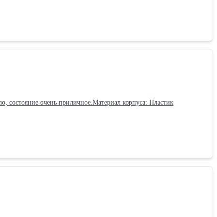
ло, состояние очень приличное.Материал корпуса: Пластик