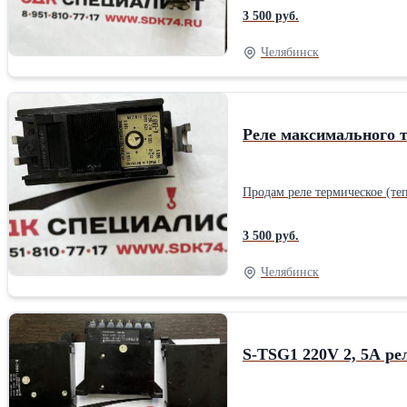
3 500 руб.
Челябинск
Реле максимального 
Продам реле термическое (те
3 500 руб.
Челябинск
S-TSG1 220V 2, 5A р