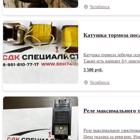
Челябинск
Катушка тормоза поса
Катушка тормоза лебедки осн
3 500 руб.
Челябинск
Реле максимального т
Реле максимальное электрома
Цена указана за ревизию. Но