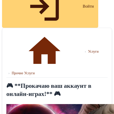
Войти
›
Услуги
›
Прочие Услуги
🎮 **Прокачаю ваш аккаунт в
онлайн‑играх!** 🎮