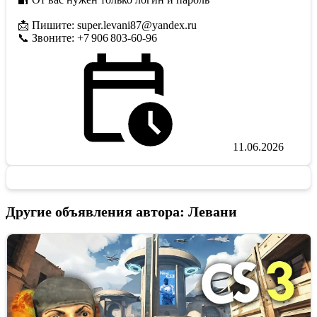
📩 Пишите: super.levani87@yandex.ru
📞 Звоните: +7 906 803‑60‑96
11.06.2026
Другие объявления автора: Левани