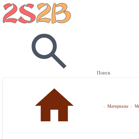
Поиск
›
Материалы
›
Ме