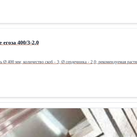
егоза 400/3-2,0
ь Ø 400 мм; количество скоб - 3; Ø сердечника - 2,0; рекомендуемая рас