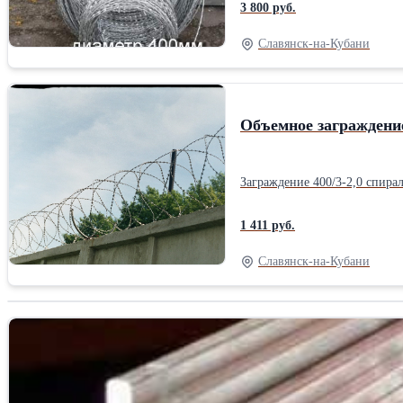
3 800 руб.
Славянск-на-Кубани
Объемное заграждение 
Заграждение 400/3-2,0 спирал
1 411 руб.
Славянск-на-Кубани