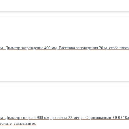
35 … 0,55 мм.
м. Диаметр заграждение 400 мм, Растяжка заграждения 20 м, скоба пло
мм. Диаметр спирали 900 мм, растяжка 22 метра. Оцинкованная. ООО "
воните, заказывайте.