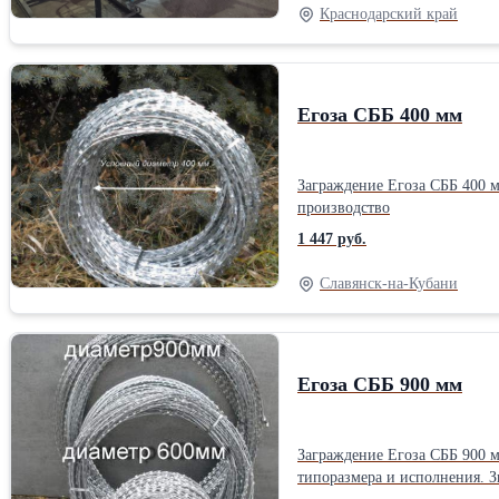
и лентой 19 мм толщиной 0,
Краснодарский край
Егоза СББ 400 мм
Заграждение Егоза СББ 400 м
производство
1 447 руб.
Славянск-на-Кубани
Егоза СББ 900 мм
Заграждение Егоза СББ 900 
типоразмера и исполнения. З