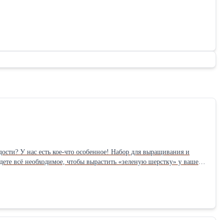
дете всё необходимое, чтобы вырастить «зеленую шерстку» у вашего