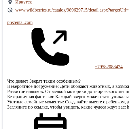
Иркутск
www.wildberries.ru/catalog/989629715/detail.aspx?targetUrl
prezental.com
+79582088424
Что делает Зверят таким особенным?
Невероятное погружение: Дети обожают животных, а возможн
Развитие навыков: От мелкой моторики до творческого мыш
Безграничная фантазия: Каждый зверек может стать уникальн
Уютные семейные моменты: Создавайте вместе с ребенком, 
Загляните по ссылке, чтобы увидеть, какие чудеса ждут вас: htt