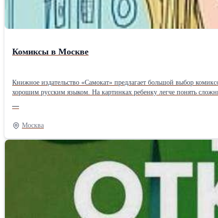
Комиксы в Москве
Книжное издательство «Самокат» предлагает большой выбор комиксо
хорошим русским языком. На картинках ребенку легче понять сложн
—
Москва