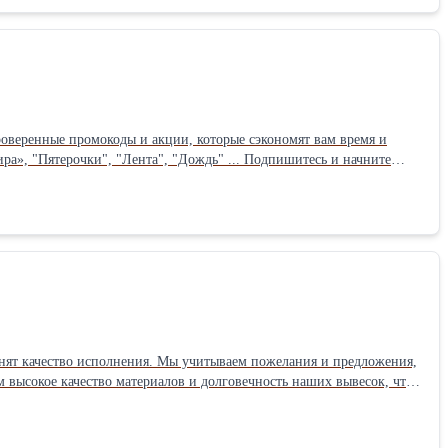
роверенные промокоды и акции, которые сэкономят вам время и
ра», "Пятерочки", "Лента", "Дождь" ... Подпишитесь и начните
итываем пожелания и предложения,
Телеграмм. Возможна отправка по России.