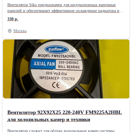
Вентилятор Siko предназначен для индукционных варочных
панелей и обеспечивает эффективное охлаждение радиатора и
катушки индукционной плиты на платах генератора. Размеры
330 р.
(ШxГxВ) 83x120x25 мм
Москва
Вентилятор 92Х92Х25 220-240V FM9225A2HBL
для холодильных камер и техники
Вентилятор служит для обдува холодильных камер системы