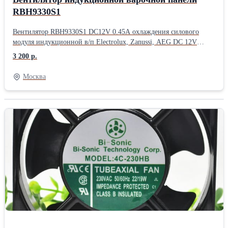
RBH9330S1
Вентилятор RBH9330S1 DC12V 0.45A охлаждения силового
модуля индукционной в/п Electrolux, Zanussi, AEG DC 12V
0.45A .
3 200 р.
Москва