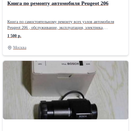
Книга по ремонту автомобиля Peugeot 206
Книга по самостоятельному ремонту всех узлов автомобиля
Peugeot 206 , обслуживание, эксплуатация, электрика,
полноценное издание. Год выпуска автомобиля c 2002 по 2006.
1 500 р.
Издательство Алфамер.
Москва