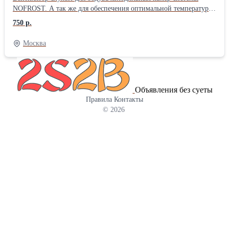
NOFROST. А так же для обеспечения оптимальной температуры
радиоэлектронной аппаратуры и различной техники бытового и
750 р.
промышленного применения. Напряжение 220-240V Размер
квадратный 92 х 92 х 25
Москва
Объявления без суеты
Правила
Контакты
© 2026