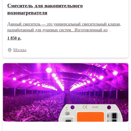
Смеситель для накопительного
водонагревателя
Данный смеситель — это универсальный смесительный клапан,
разработанный для душевых систем.. Изготовленный из
прочного сплава меди и нержавеющей стали, он обеспечивает
1 850 р.
надежную работу и легкий контроль температуры воды.
Рекомендуется устанавливать на водонагреватели объемом от 80
Москва
литров.