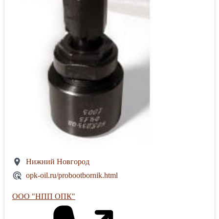
Нижний Новгород
opk-oil.ru/probootbornik.html
ООО "НПП ОПК"