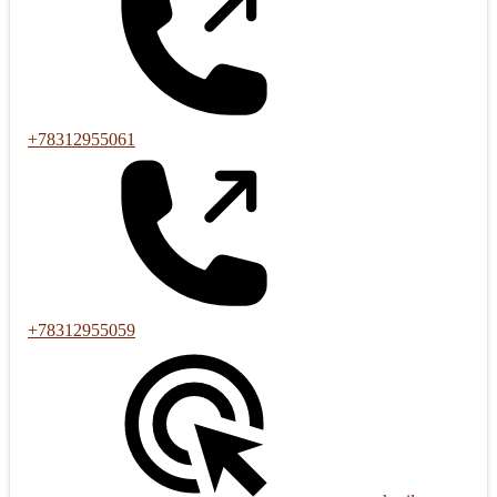
+78312955061
+78312955059