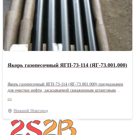
Продам Фильтропакет 8Д2.966.034-12; Фильтропакет
8Д2.966.034-13; Фильтропакет 8Д2.966.034-14; Фильтропакет
8Д2.966.034-15; Фильтропакет 8Д2.966.034-16; Продам
Фильтропакет 8Д2.966.034-17; Фильтропакет 8Д2.966.034-18;
фильтродиск 8Д6.270.001-1; фильтродиск 8Д6.270.001-2;
фильтродиск 8Д6.270.001-3; Продам фильтродиск 8Д6.270.001-4;
фильтродиск 8Д6.270.001-5; фильтродиск 8Д6.270.001-6
Якорь газопесочный ЯГП-73-114 (ЯГ-73.001.000)
Якорь газопесочный ЯГП-73-114 (ЯГ-73.001.000) предназначен
для очистки нефти, засасываемой скважинным штанговым
насосом из нефтяного пласта. Якорь газопесочный ЯГ-73.001.000
—
своей внутренней конической резьбой крепится на колонне
системы НКТ. Якорь газопесочный ЯГ-73.001.000 состоит из
Нижний Новгород
корпуса, муфты, сетки, гильзы, кожуха, башмака, пробки. На
конце корпуса имеется резьба, на которую навинчена муфта. На
среднюю часть корпуса установлена сетка из нержавеющей
стали. На муфту установлена гильза, имеющая на своей