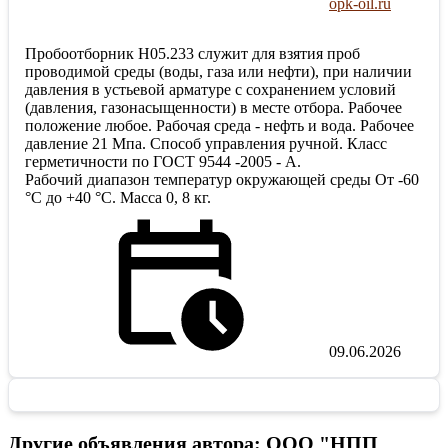
opk-oil.ru
Пробоотборник Н05.233 служит для взятия проб
проводимой среды (воды, газа или нефти), при наличии
давления в устьевой арматуре с сохранением условий
(давления, газонасыщенности) в месте отбора. Рабочее
положение любое. Рабочая среда - нефть и вода. Рабочее
давление 21 Мпа. Способ управления ручной. Класс
герметичности по ГОСТ 9544 -2005 - А.
Рабочий диапазон температур окружающей среды От -60
°С до +40 °С. Масса 0, 8 кг.
09.06.2026
Другие объявления автора: ООО "НПП