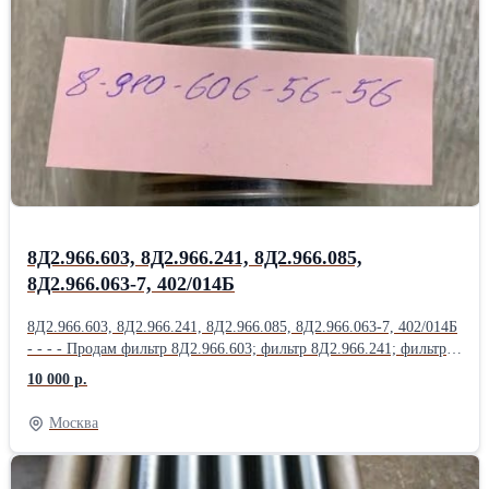
Насос 465К; Насос 465К ( Д-4500К); Насос 465МТВ; Продам
Насос 465МТВ (Д-1500ТВ); Насос 465П; Насос 623;
Насос 623АНМ; Насос 623Б; Насос 623К; Насос 623КП;
Насос 623Т1; Продам Насос 623Я; Насос 702М.500; Насос 876А;
Насос ДЦН-44С ТВ-Т; Насос ДЦН44С-ТВ-Т; Насос НД144-
22; НД-8С; Насос НП25-5; Продам Насос НП25-5Л; Насос НП25-
9; Насос НП34М-1Т; Насос НП43-2; НП43М-1;
8Д2.966.603, 8Д2.966.241, 8Д2.966.085,
8Д2.966.063-7, 402/014Б
8Д2.966.603, 8Д2.966.241, 8Д2.966.085, 8Д2.966.063-7, 402/014Б
- - - - Продам фильтр 8Д2.966.603; фильтр 8Д2.966.241; фильтр
8Д2.966.085; фильтр 8Д2.966.063-7; фильтр 402/014Б; фильтр
10 000 р.
8Д2.966.457; Продам фильтр 8Д2.966.458; фильтр 8Д2.966.511-
15; фильтр 8Д2.966.041-1; фильтр 8Д2.966.041-2; фильтр
Москва
8Д2.966.041-8; Продам Фильтропакет 8Д2.966.034-2
Фильтропакет 8Д2.966.034-4; Фильтропакет 8Д2.966.034-6;
Фильтропакет 8Д2.966.034-8; Фильтропакет 8Д2.966.034-10;