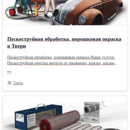
Пескоструйная обработка, порошковая окраска
в Твери
Пескоструйная обработка, порошковая окраска Наши услуги:
Пескоструйная очистка металла от ржавчины, краски, нагара
Подготовка поверхностей под покраску Порошковая покраска по
—
каталогу RAL Реставрация промышленного оборудования
Декоративная обработка стекла, камня, металла
Тверь