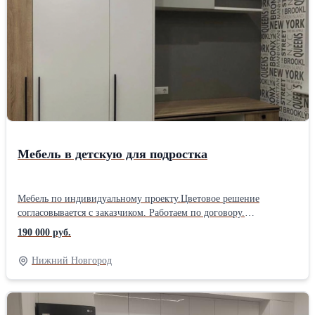
Мебель в детскую для подростка
Мебель по индивидуальному проекту.Цветовое решение
согласовывается с заказчиком. Работаем по договору.
Собственное производство. Гарантия. Кредит и рассрочка.
190 000 руб.
#мебельдляподростка #заказатьшкаф #моевремямебель
Нижний Новгород