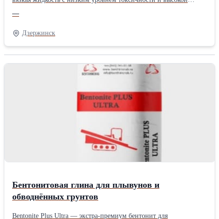
термической стабильностью, применяемая в качестве
—
растворителя, пластификатора и теплоносителя в
промышленности.
Дзержинск
Бентонитовая глина для плывунов и
обводнённых грунтов
Bentonite Plus Ultra — экстра-премиум бентонит для