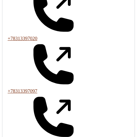
+78313397020
+78313397097