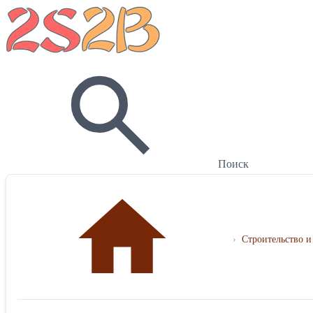
Поиск
›
Строительство и