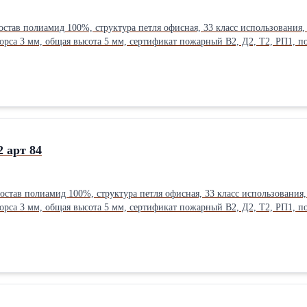
остав полиамид 100%, структура петля офисная, 33 класс использования,
 ворса 3 мм, общая высота 5 мм, сертификат пожарный В2, Д2, Т2, РП1, п
 арт 84
остав полиамид 100%, структура петля офисная, 33 класс использования,
 ворса 3 мм, общая высота 5 мм, сертификат пожарный В2, Д2, Т2, РП1, п