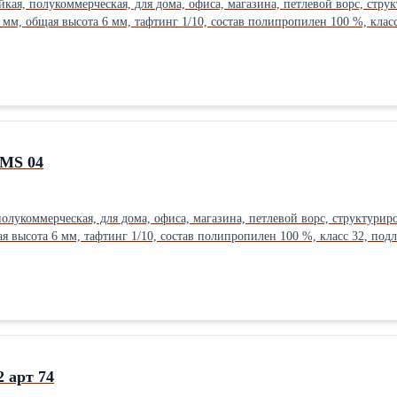
кая, полукоммерческая, для дома, офиса, магазина, петлевой ворс, структ
0 мм, общая высота 6 мм, тафтинг 1/10, состав полипропилен 100 %, клас
 MS 04
олукоммерческая, для дома, офиса, магазина, петлевой ворс, структуриров
ая высота 6 мм, тафтинг 1/10, состав полипропилен 100 %, класс 32, под
 арт 74