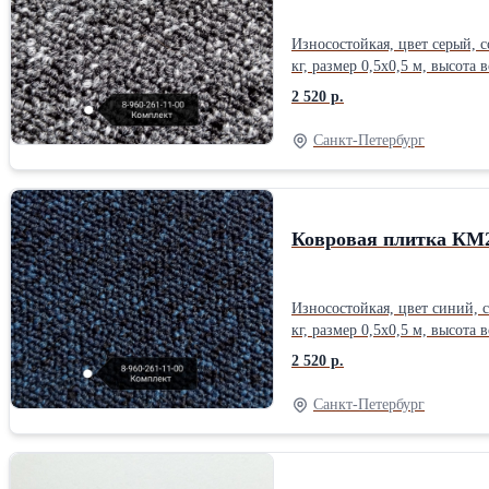
Износостойкая, цвет серый, с
кг, размер 0,5х0,5 м, высота
2 520 р.
Санкт-Петербург
Ковровая плитка КМ2
Износостойкая, цвет синий, с
кг, размер 0,5х0,5 м, высота
2 520 р.
Санкт-Петербург