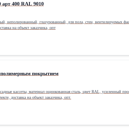
 арт 400 RAL 9010
ый, неполированный, глазурованный, для пола, стен, вентилируемых фасад
тавка на объект заказчика, опт
 полимерным покрытием
садные кассеты, материал оцинкованная сталь, цвет RAL, усиленный пр
екте, доставка на объект заказчика, опт.