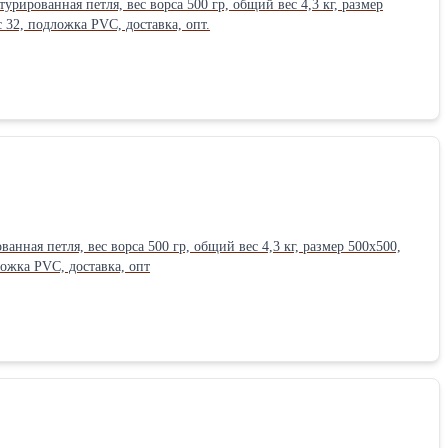
урированная петля, вес ворса 500 гр, общий вес 4,3 кг, размер
с 32, подложка PVC, доставка, опт.
анная петля, вес ворса 500 гр, общий вес 4,3 кг, размер 500x500,
ложка PVC, доставка, опт