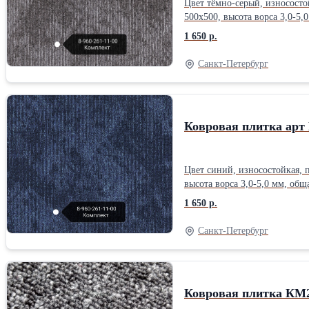
Цвет тёмно-серый, износостой
500x500, высота ворса 3,0-5,
1 650 р.
Санкт-Петербург
Ковровая плитка арт
Цвет синий, износостойкая, п
высота ворса 3,0-5,0 мм, общ
1 650 р.
Санкт-Петербург
Ковровая плитка КМ2