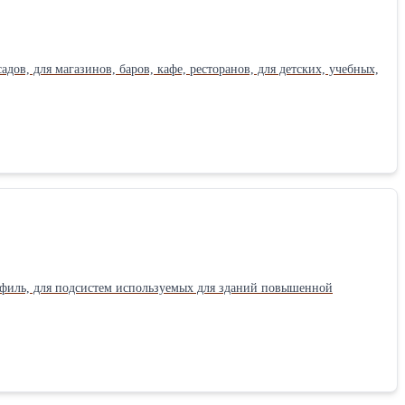
ов, для магазинов, баров, кафе, ресторанов, для детских, учебных,
офиль, для подсистем используемых для зданий повышенной