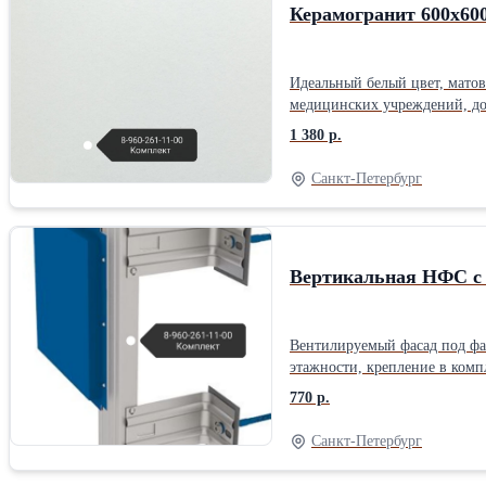
Керамогранит 600х600
Идеальный белый цвет, матов
медицинских учреждений, дос
1 380 р.
Санкт-Петербург
Вертикальная НФС с
Вентилируемый фасад под фа
этажности, крепление в компл
770 р.
Санкт-Петербург