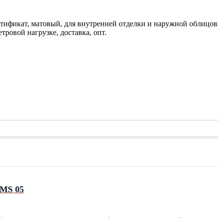
ктификат, матовый, для внутренней отделки и наружной облицо
тровой нагрузке, доставка, опт.
 MS 05