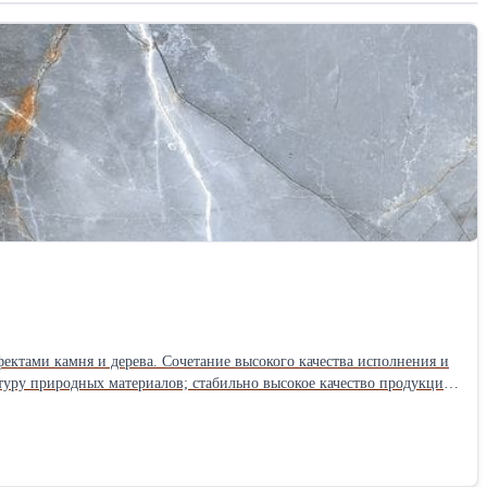
ектами камня и дерева. Сочетание высокого качества исполнения и
ь со строительными и торговыми компаниями, магазинами и
ть условия партнёрства!