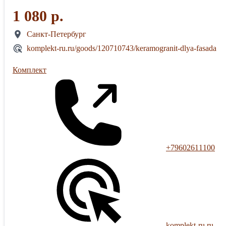
1 080 р.
Санкт-Петербург
komplekt-ru.ru/goods/120710743/keramogranit-dlya-fasada
Комплект
+79602611100
komplekt-ru.ru