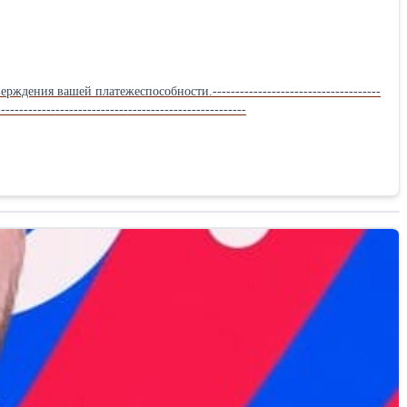
ения вашей платежеспособности.-------------------------------------
-------------------------------------------------------