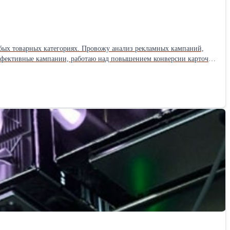
ожу анализ рекламных кампаний,
эффективные кампании, работаю над повышением конверсии карточек
и и использовать аналитику для роста.