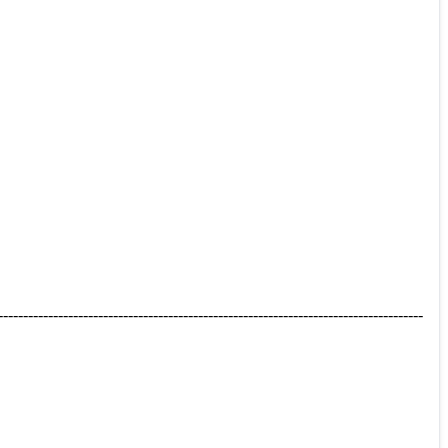
---------------------------------------------------------------------