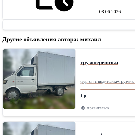
08.06.2026
Другие объявления автора: михаил
грузоперевозки
фургон с водителем+грузчик люб
------------------------------------
1 р.
Архангельск