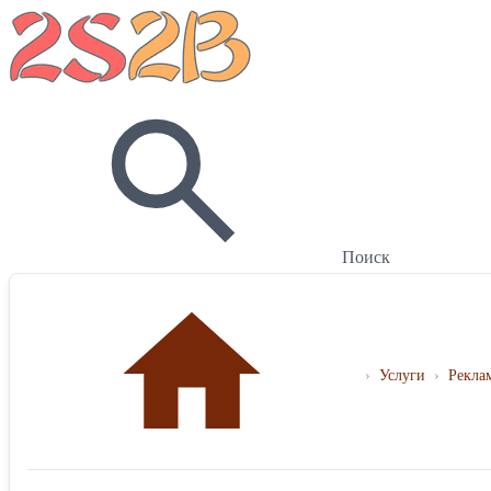
Поиск
›
Услуги
›
Рекла