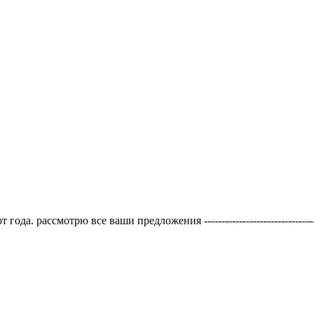
мотрю все ваши предложения -----------------------------------------------