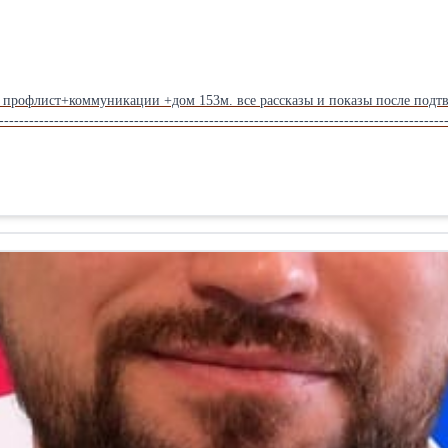
 профлист+коммуникации +дом 153м. все рассказы и показы после подтвержд
-----------------------------------------------------------------------------------------