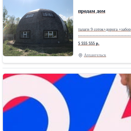
продам дом
талаги 9 соток+дорога +забор
------------------------------------
5 555 555 р.
Архангельск