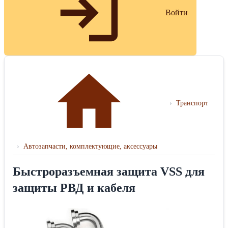
Войти
›
Транспорт
›
Автозапчасти, комплектующие, аксессуары
Быстроразъемная защита VSS для
защиты РВД и кабеля