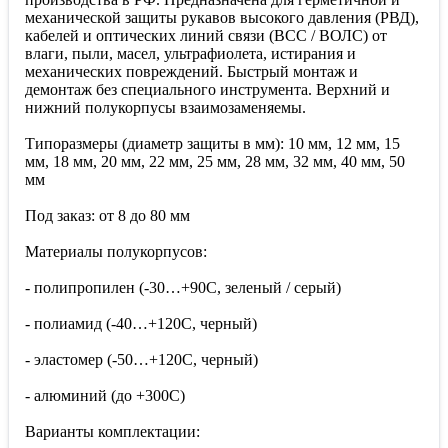
механической защиты рукавов высокого давления (РВД),
кабелей и оптических линий связи (ВСС / ВОЛС) от
влаги, пыли, масел, ультрафиолета, истирания и
механических повреждений. Быстрый монтаж и
демонтаж без специального инструмента. Верхний и
нижний полукорпусы взаимозаменяемы.
Типоразмеры (диаметр защиты в мм): 10 мм, 12 мм, 15
мм, 18 мм, 20 мм, 22 мм, 25 мм, 28 мм, 32 мм, 40 мм, 50
мм
Под заказ: от 8 до 80 мм
Материалы полукорпусов:
- полипропилен (-30…+90С, зеленый / серый)
- полиамид (-40…+120С, черный)
- эластомер (-50…+120С, черный)
- алюминий (до +300С)
Варианты комплектации: