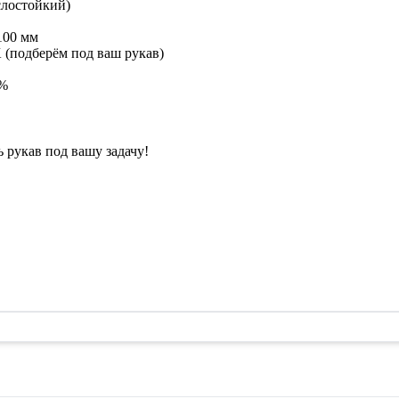
слостойкий)
100 мм
подберём под ваш рукав)
2%
рукав под вашу задачу!