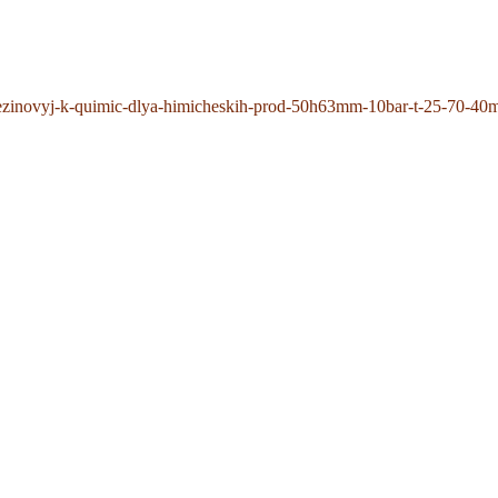
rezinovyj-k-quimic-dlya-himicheskih-prod-50h63mm-10bar-t-25-70-40m