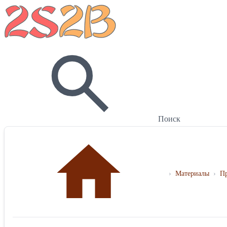
Поиск
›
Материалы
›
П