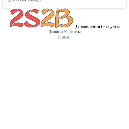
Санкт-Петербург
охрана. Доступ круглосуточный. Звоните, организую просмотр
Объявления без суеты
Правила
Контакты
© 2026