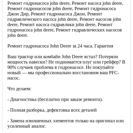
Ремонт гидронасоса john deere, Ремонт насоса john deere,
Ремонт гидронасосов john deere, Ремонт гидронасоса
Джон Дир, Ремонт гидронасоса Джон, Ремонт
гидравлического насоса john deere, Ремонт насосов john
deere, Ремонт насоса гидравлики john deere, Ремонт
гидронасоса john deere, Ремонт гидравлических насосов
john deere.
Ремонт гидронасоса John Deere за 24 часа. Гарантия
Ваш трактор или комбайн John Deere встал? Потеряли
мощность навески? Не поднимается плуг или грейфер? В
90% случаев проблема в гидронасосе. Не покупайте
новый — мы профессионально восстановим ваш PFC-
насос.
Что делаем:
- Диагностика (бесплатно при заказе ремонта).
- Полная разборка, дефектовка всех деталей
- Замена изношенных элементов только на оригинал или
усиленный аналог.