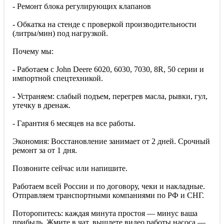
- Ремонт блока регулирующих клапанов
- Обкатка на стенде с проверкой производительности
(литры/мин) под нагрузкой.
Почему мы:
- Работаем с John Deere 6020, 6030, 7030, 8R, 50 серии и
импортной спецтехникой.
- Устраняем: слабый подъем, перегрев масла, рывки, гул,
утечку в дренаж.
- Гарантия 6 месяцев на все работы.
Экономия: Восстановление занимает от 2 дней. Срочный
ремонт за от 1 дня.
Позвоните сейчас или напишите.
Работаем всей России и по договору, чеки и накладные.
Отправляем транспортными компаниями по РФ и СНГ.
Поторопитесь: каждая минута простоя — минус ваша
прибыль. Жмите в чат, вышлете видео работы насоса —