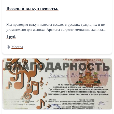
Весёлый выкуп невесты.
Мы проводим выкуп невесты весело, в русских традициях и не
утомительно для жениха. Артисты встретят компанию жениха
русскими песнями и плясками, в национальных костюмах.
1 руб.
Много различных национальных конкурсов и забав предстоит
пройти жениху, чтобы обнять и увидеть любимую. Звоните -
Москва
будет не как у всех!