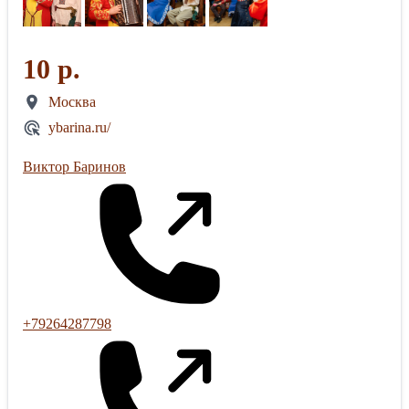
10 р.
Москва
ybarina.ru/
Виктор Баринов
+79264287798