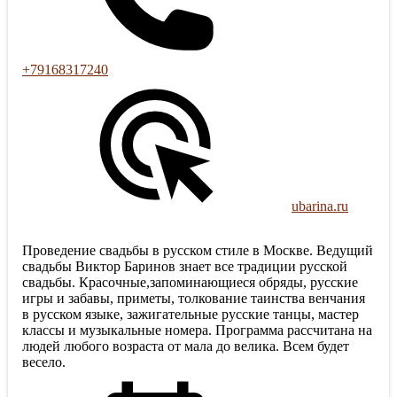
+79168317240
ubarina.ru
Проведение свадьбы в русском стиле в Москве. Ведущий
свадьбы Виктор Баринов знает все традиции русской
свадьбы. Красочные,запоминающиеся обряды, русские
игры и забавы, приметы, толкование таинства венчания
в русском языке, зажигательные русские танцы, мастер
классы и музыкальные номера. Программа рассчитана на
людей любого возраста от мала до велика. Всем будет
весело.