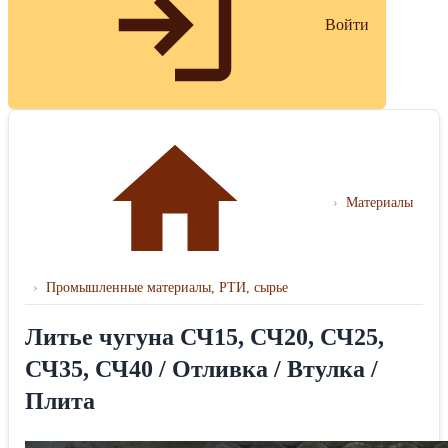
Войти
›
Материалы
›
Промышленные материалы, РТИ, сырье
Литье чугуна СЧ15, СЧ20, СЧ25,
СЧ35, СЧ40 / Отливка / Втулка /
Плита