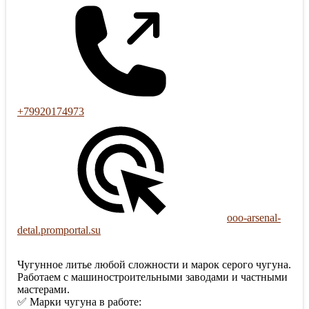
+79920174973
ooo-arsenal-
detal.promportal.su
Чугунное литье любой сложности и марок серого чугуна.
Работаем с машиностроительными заводами и частными
мастерами.
✅ Марки чугуна в работе: