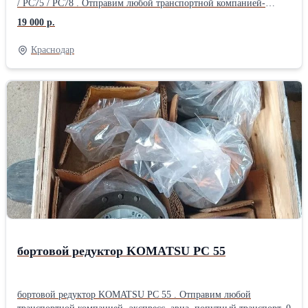
/ PC75 / PC78 . Отправим любой транспортной компанией-
экспресс, авиа, попутный транспорт .
19 000 р.
Краснодар
бортовой редуктор KOMATSU PC 55
бортовой редуктор KOMATSU PC 55 . Отправим любой