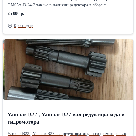
GM05A-B-24-2 так же в наличии редуктора в сборе с
гидромотором .отправим в любой регион рф. .
25 000 р.
Краснодар
Yanmar B22 , Yanmar B27 вал редуктора хода и
гидромотора
Yanmar B22 , Yanmar B27 вал редуктора хода и гидромотора Так