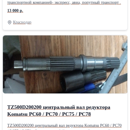
транспортной компанией- экспресс, авиа, попутный транспорт .
13 000 р.
Краснодар
TZ500D200200 центральный вал редуктора
Komatsu PC60 / PC70 / PC75 / PC78
TZ500D200200 центральный вал редуктора Komatsu PC60 / PC70