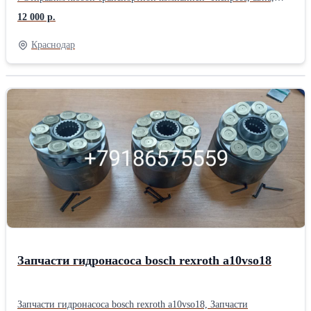
попутный транспорт. 0
12 000 р.
Краснодар
Запчасти гидронасоса bosch rexroth a10vso18
Запчасти гидронасоса bosch rexroth a10vso18, Запчасти