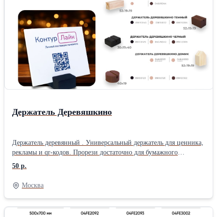
Держатель Деревяшкино
Держатель деревянный . Универсальный держатель для ценника,
рекламы и qr-кодов. Прорези достаточно для бумажного
носителя или пвх толщиной 2 мм. Товар серии Деревяшкино.
50 р.
Москва