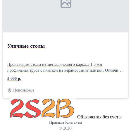
Уличные столы
Производим столы из металлического каркаса 1,5 мм
профильная труба с плиткой из керамогранит плитки. Отличный
выбор для открытых кафе, зоны барбекю и тд... В ассортименте 4
3 000 р.
вида плитки и каркас окрашивается в 4 цвета полимерного
покрытия (Черный, белый, серый металлик и серый гранит).
Новозыбков
Размерный ряд 600х600, 800х800, 1200х600, в зависимости от
размеры, можно разместить от 2 до 6 человек...
Объявления без суеты
Правила
Контакты
© 2026