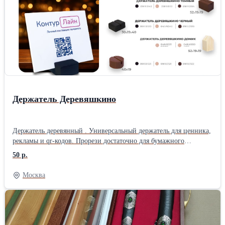
Держатель Деревяшкино
Держатель деревянный . Универсальный держатель для ценника,
рекламы и qr-кодов. Прорези достаточно для бумажного
носителя или пвх толщиной 2 мм. Товар серии Деревяшкино.
50 р.
Москва