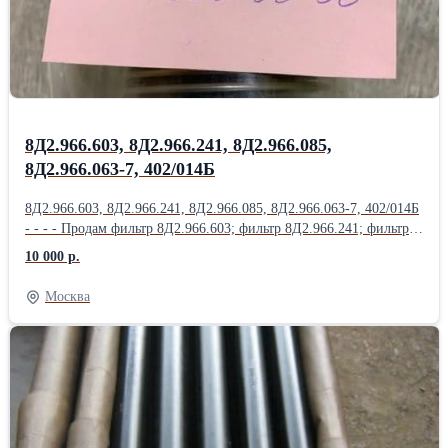
Насос ДЦН-44С ТВ-Т; Насос ДЦН44С-ТВ-Т; Насос НД144-
22; НД-8С; Насос НП25-5; Продам Насос НП25-5Л; Насос НП25-
9; Насос НП34М-1Т; Насос НП43-2; НП43М-1;
8Д2.966.603, 8Д2.966.241, 8Д2.966.085,
8Д2.966.063-7, 402/014Б
8Д2.966.603, 8Д2.966.241, 8Д2.966.085, 8Д2.966.063-7, 402/014Б
- - - - Продам фильтр 8Д2.966.603; фильтр 8Д2.966.241; фильтр
8Д2.966.085; фильтр 8Д2.966.063-7; фильтр 402/014Б; фильтр
10 000 р.
8Д2.966.457; Продам фильтр 8Д2.966.458; фильтр 8Д2.966.511-
15; фильтр 8Д2.966.041-1; фильтр 8Д2.966.041-2; фильтр
Москва
8Д2.966.041-8; Продам Фильтропакет 8Д2.966.034-2
Фильтропакет 8Д2.966.034-4; Фильтропакет 8Д2.966.034-6;
Фильтропакет 8Д2.966.034-8; Фильтропакет 8Д2.966.034-10;
Продам Фильтропакет 8Д2.966.034-12; Фильтропакет
8Д2.966.034-13; Фильтропакет 8Д2.966.034-14; Фильтропакет
8Д2.966.034-15; Фильтропакет 8Д2.966.034-16; Продам
Фильтропакет 8Д2.966.034-17; Фильтропакет 8Д2.966.034-18;