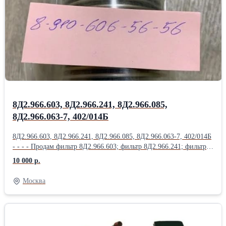
Насос 623АНМ; Насос 623Б; Насос 623К; Насос 623КП;
Насос 623Т1; Продам Насос 623Я; Насос 702М.500; Насос 876А;
Насос ДЦН-44С ТВ-Т; Насос ДЦН44С-ТВ-Т; Насос НД144-
22; НД-8С; Насос НП25-5; Продам Насос НП25-5Л; Насос НП25-
9; Насос НП34М-1Т; Насос НП43-2; НП43М-1;
8Д2.966.603, 8Д2.966.241, 8Д2.966.085,
8Д2.966.063-7, 402/014Б
8Д2.966.603, 8Д2.966.241, 8Д2.966.085, 8Д2.966.063-7, 402/014Б
- - - - Продам фильтр 8Д2.966.603; фильтр 8Д2.966.241; фильтр
8Д2.966.085; фильтр 8Д2.966.063-7; фильтр 402/014Б; фильтр
10 000 р.
8Д2.966.457; Продам фильтр 8Д2.966.458; фильтр 8Д2.966.511-
15; фильтр 8Д2.966.041-1; фильтр 8Д2.966.041-2; фильтр
Москва
8Д2.966.041-8; Продам Фильтропакет 8Д2.966.034-2
Фильтропакет 8Д2.966.034-4; Фильтропакет 8Д2.966.034-6;
Фильтропакет 8Д2.966.034-8; Фильтропакет 8Д2.966.034-10;
Продам Фильтропакет 8Д2.966.034-12; Фильтропакет