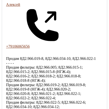
Алексей
+79106065656
Продам 8Д2.966.019-8, 8Д2.966.034-10, 8Д2.966.022-1
- - - -
Продам фильтры: 8Д2.966.005; 8Д2.966.015-1;
8Д2.966.015-2; 8Д2.966.015-8 (НГЖ-4);
8Д2.966.016-2; 8Д2.966.018-2; 8Д2.966.018-8;
8Д2.966.018-8 (НГЖ-4);
Продам фильтры: 8Д2.966.019-2; 8Д2.966.019-8;
8Д2.966.019-8 (НГЖ-4); 8Д2.966.020-2;
8Д2.966.020-8; 8Д2.966.021-2; 8Д2.966.022-1;
8Д2.966.022-2; 8Д2.966.022-4;
Продам фильтры: 8Д2.966.022-5; 8Д2.966.022-6;
8Д2.966.034-10; 8Д2.966.034-12;