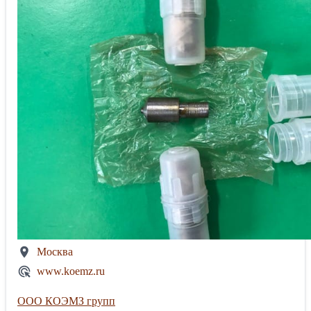
Москва
www.koemz.ru
ООО КОЭМЗ групп