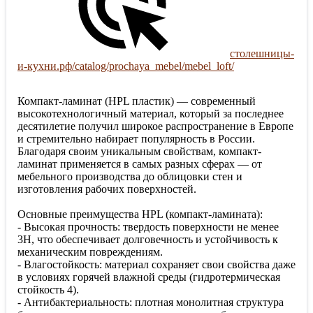
столешницы-
и-кухни.рф/catalog/prochaya_mebel/mebel_loft/
Компакт-ламинат (HPL пластик) — современный
высокотехнологичный материал, который за последнее
десятилетие получил широкое распространение в Европе
и стремительно набирает популярность в России.
Благодаря своим уникальным свойствам, компакт-
ламинат применяется в самых разных сферах — от
мебельного производства до облицовки стен и
изготовления рабочих поверхностей.
Основные преимущества HPL (компакт-ламината):
- Высокая прочность: твердость поверхности не менее
3H, что обеспечивает долговечность и устойчивость к
механическим повреждениям.
- Влагостойкость: материал сохраняет свои свойства даже
в условиях горячей влажной среды (гидротермическая
стойкость 4).
- Антибактериальность: плотная монолитная структура