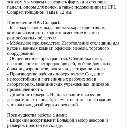
эскизам мы можем изготовить фартуки и стеновые
панели, опоры для полок, а также подоконники из HPL
Compact толщиной 4 мм и 12 мм.
Применение HPL Compact:
- Благодаря своим выдающимся характеристикам,
компакт-ламинат находит применение в самых
разнообразных областях:
- Мебельное производство: Изготовление столешниц для
кухонь, ванных комнат, офисной мебели, торгового
оборудования.
- Общественные пространства: Облицовка стен,
изготовление перегородок, дверей, мебели для школ,
больниц, аэропортов, вокзалов, ресторанов и кафе.
- Производство рабочих поверхностей: Создание
износостойких и гигиеничных рабочих зон в
лабораториях, медицинских учреждениях, пищевой
промышленности.
- Дизайн интерьеров: Использование в качестве
декоративных панелей, элементов отделки, создания
уникальных дизайнерских решений.
Преимущества работы с нами:
- Широкий ассортимент: Большой выбор декоров и
размеров полотен на складе.