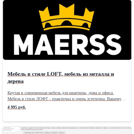
Мебель в стиле LOFT, мебель из металла и
дерева
Крутая и современная мебель для квартиры, дома и офиса.
Мебель в стиле ЛОФТ - практична и очень эстетична. Вашему
внимаю предлагается - индивидуальное изготовление каркасной
4 995 руб.
мебели и предметов интерьера, в стилистике Loft.
Преимущества нашей продукции: - надежные материалы -
доступные цены - уникальный дизайн - долгий срок службы -
индивидуальный подход. Готовые решения: столы и консоли,