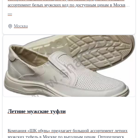
ассортимент белых мужских кед по доступным ценам в Москве.
В коллекции представлены классические модели для создания
—
стильного повседневного образа, модели из натуральной или
искусственной кожи как на лето, так и демисезон. Ознакомиться
Москва
с коллекцией Вы можете на нашем сайте
Летние мужские туфли
Компания «ШК обувь» предлагает большой ассортимент летних
мужских туфель в Москве по выгодным ценам. Ортопедические