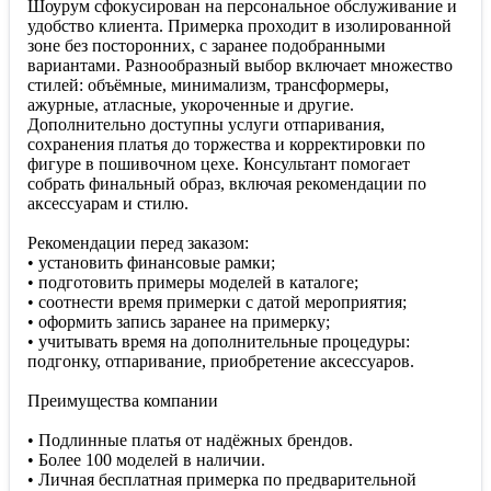
Шоурум сфокусирован на персональное обслуживание и
удобство клиента. Примерка проходит в изолированной
зоне без посторонних, с заранее подобранными
вариантами. Разнообразный выбор включает множество
стилей: объёмные, минимализм, трансформеры,
ажурные, атласные, укороченные и другие.
Дополнительно доступны услуги отпаривания,
сохранения платья до торжества и корректировки по
фигуре в пошивочном цехе. Консультант помогает
собрать финальный образ, включая рекомендации по
аксессуарам и стилю.
Рекомендации перед заказом:
• установить финансовые рамки;
• подготовить примеры моделей в каталоге;
• соотнести время примерки с датой мероприятия;
• оформить запись заранее на примерку;
• учитывать время на дополнительные процедуры:
подгонку, отпаривание, приобретение аксессуаров.
Преимущества компании
• Подлинные платья от надёжных брендов.
• Более 100 моделей в наличии.
• Личная бесплатная примерка по предварительной