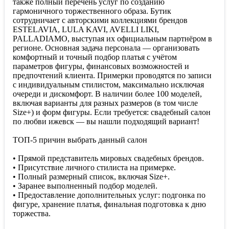
также полный перечень услуг по созданию
гармоничного торжественного образа. Бутик
сотрудничает с авторскими коллекциями брендов
ESTELAVIA, LULA KAVI, AVELLI LIKI,
PALLADIAMO, выступая их официальным партнёром в
регионе. Основная задача персонала — организовать
комфортный и точный подбор платья с учётом
параметров фигуры, финансовых возможностей и
предпочтений клиента. Примерки проводятся по записи
с индивидуальным стилистом, максимально исключая
очереди и дискомфорт. В наличии более 100 моделей,
включая варианты для разных размеров (в том числе
Size+) и форм фигуры. Если требуется: свадебный салон
по любви ижевск — вы нашли подходящий вариант!
ТОП-5 причин выбрать данный салон
• Прямой представитель мировых свадебных брендов.
• Присутствие личного стилиста на примерке.
• Полный размерный список, включая Size+.
• Заранее выполненный подбор моделей.
• Предоставление дополнительных услуг: подгонка по
фигуре, хранение платья, финальная подготовка к дню
торжества.