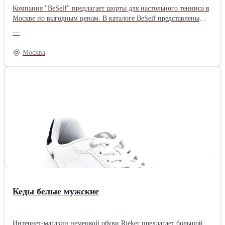
Компания "BeSelf" предлагает шорты для настольного тенниса в
Москве по выгодным ценам. В каталоге BeSelf представлены
модели, разработанные с учетом интенсивных движений, резких
—
ускорений и длительных тренировок. В наличии доступны
варианты в разных цветах и размерах — от 2XS до 3XL.
Москва
Ознакомиться с информацией Вы можете на нашем сайте
Кеды белые мужские
Интернет-магазин немецкой обуви Rieker предлагает большой