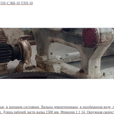
 ТОЛ-СЭЩ-10 ТЛП-10
ые, в хорошем состоянии. Вальцы демонтированы, в разобранном виде, 