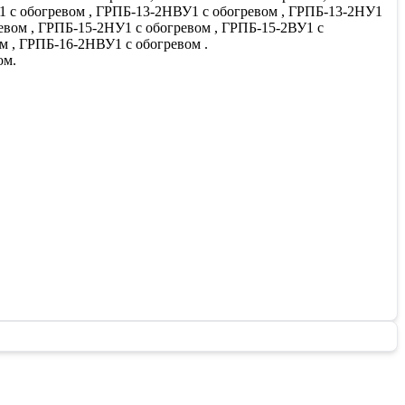
У1 с обогревом , ГРПБ-13-2НВУ1 с обогревом , ГРПБ-13-2НУ1
евом , ГРПБ-15-2НУ1 с обогревом , ГРПБ-15-2ВУ1 с
м , ГРПБ-16-2НВУ1 с обогревом .
ом.