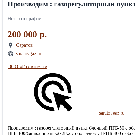
Производим : газорегуляторный пункт
Нет фотографий
200 000 р.
Саратов
saratovgaz.ru
ООО «Газавтомат»
saratovgaz.ru
Производим : газорегуляторный пункт блочный ПГБ-50 с обог
ПГБ-100&amp;amp;amp;#x2F;2 с обогревом , ГРПБ-400 с обогр