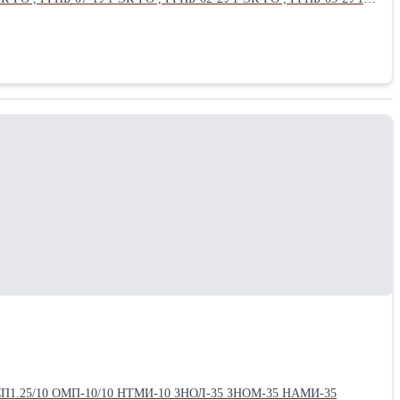
, ГРПБ-13-2НВУ1-ЭК-ГО , ГРПБ-13-2НУ1-ЭК-ГО , ГРПБ-13-2ВУ1-
ГО , ГРПБ-15-2ВУ1-ЭК-ГО , ГРПБ-16-1НУ1-ЭК-ГО , ГРПБ-16-1ВУ1-
 ПГБ-100-СГ-ЭК-ГО , ПГБ-50-2-СГ-ЭК-ГО , ПГБ-100-2-СГ-ЭК-ГО ,
ГО , ГРПБ-01-1У1-СГ-ЭК-ГО , ГРПБ-07-1У1-СГ-ЭК-ГО , ГРПБ-02-
-13-1НУ1-СГ-ЭК-ГО , ГРПБ-13-1ВУ1-СГ-ЭК-ГО , ГРПБ-13-2НВУ1-
15-1ВУ1-СГ-ЭК-ГО , ГРПБ-15-2НВУ1-СГ-ЭК-ГО , ГРПБ-15-2НУ1-
16-2НУ1-СГ-ЭК-ГО , ГРПБ-16-2ВУ1-СГ-ЭК-ГО , ГРПБ-16-2НВУ1-
омат” 410005 г Саратов ул Большая Горная,353 (8452)599719,599283 Сайт - saratovgaz.ru Эл почта – saratovgaz@inbox.ru