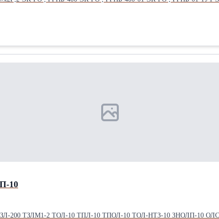
 , ГРПБ-04-2У1-ЭК-ГО , ГРПБ-13-1НУ1-ЭК-ГО , ГРПБ-13-1ВУ1-ЭК-ГО 
О , ГРПБ-15-1ВУ1-ЭК-ГО , ГРПБ-15-2НВУ1-ЭК-ГО , ГРПБ-15-2НУ1-ЭК-
О , ГРПБ-16-2ВУ1-ЭК-ГО , ГРПБ-16-2НВУ1-ЭК-ГО , ПГБ-50-СГ-ЭК-ГО ,
ПГБ-100&#x2F;2-СГ-ЭК-ГО , ГРПБ-400-СГ-ЭК-ГО , ГРПБ-400-01-СГ-ЭК-
1-СГ-ЭК-ГО , ГРПБ-07-2У1-СГ-ЭК-ГО , ГРПБ-04-2У1-СГ-ЭК-ГО , ГРПБ
Г-ЭК-ГО , ГРПБ-13-2ВУ1-СГ-ЭК-ГО , ГРПБ-15-1НУ1-СГ-ЭК-ГО , ГРПБ-
Г-ЭК-ГО , ГРПБ-16-1НУ1-СГ-ЭК-ГО , ГРПБ-16-1ВУ1-СГ-ЭК-ГО , ГРПБ-
ООО”Газавт
П-10