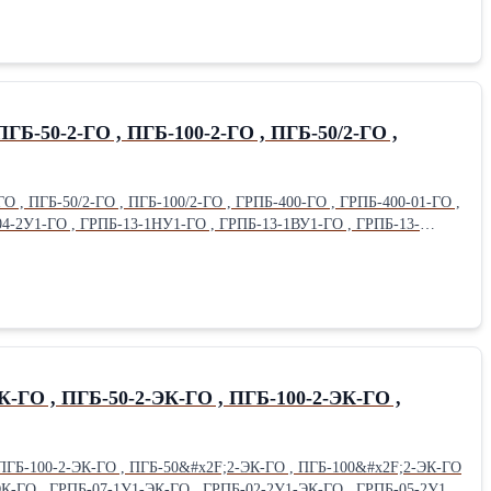
О , ПГБ-50/2-ГО , ПГБ-100/2-ГО , ГРПБ-400-ГО , ГРПБ-400-01-ГО ,
04-2У1-ГО , ГРПБ-13-1НУ1-ГО , ГРПБ-13-1ВУ1-ГО , ГРПБ-13-
5-2НВУ1-ГО , ГРПБ-15-2НУ1-ГО , ГРПБ-15-2ВУ1-ГО , ГРПБ-16-
шая
К-ГО , ПГБ-50-2-ЭК-ГО , ПГБ-100-2-ЭК-ГО ,
 ПГБ-100-2-ЭК-ГО , ПГБ-50&#x2F;2-ЭК-ГО , ПГБ-100&#x2F;2-ЭК-ГО
ЭК-ГО , ГРПБ-07-1У1-ЭК-ГО , ГРПБ-02-2У1-ЭК-ГО , ГРПБ-05-2У1-