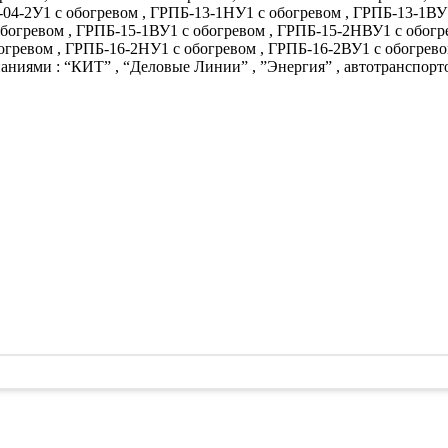
-04-2У1 с обогревом , ГРПБ-13-1НУ1 с обогревом , ГРПБ-13-1В
обогревом , ГРПБ-15-1ВУ1 с обогревом , ГРПБ-15-2НВУ1 с обогр
огревом , ГРПБ-16-2НУ1 с обогревом , ГРПБ-16-2ВУ1 с обогрево
аниями : “КИТ” , “Деловые Линии” , ”Энергия” , автотранспорт