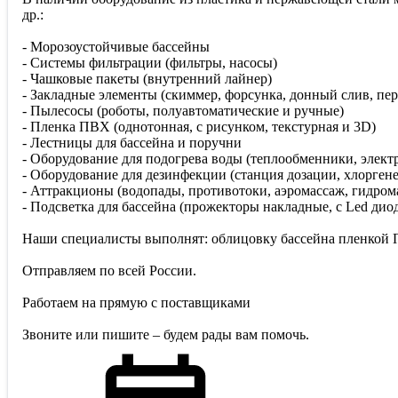
др.:
- Морозоустойчивые бассейны
- Системы фильтрации (фильтры, насосы)
- Чашковые пакеты (внутренний лайнер)
- Закладные элементы (скиммер, форсунка, донный слив, пе
- Пылесосы (роботы, полуавтоматические и ручные)
- Пленка ПВХ (однотонная, с рисунком, текстурная и 3D)
- Лестницы для бассейна и поручни
- Оборудование для подогрева воды (теплообменники, элект
- Оборудование для дезинфекции (станция дозации, хлорген
- Аттракционы (водопады, противотоки, аэромассаж, гидром
- Подсветка для бассейна (прожекторы накладные, с Led ди
Наши специалисты выполнят: облицовку бассейна пленкой П
Отправляем по всей России.
Работаем на прямую с поставщиками
Звоните или пишите – будем рады вам помочь.