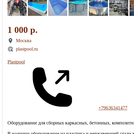
1 000 р.
Москва
plastpool.ru
Plastpool
+79636341477
Оборудование для сборных каркасных, бетонных, композит
В наличии оборудование из пластика и нержавеющей стали мар