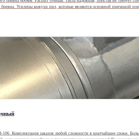
о бревна 600мм. Распил точный. Пила надежная, простая не требует сп
двигатель 15000,00 руб.
дочный
06. Комплектация заказов любой сложности в кратчайшие сроки. Большо