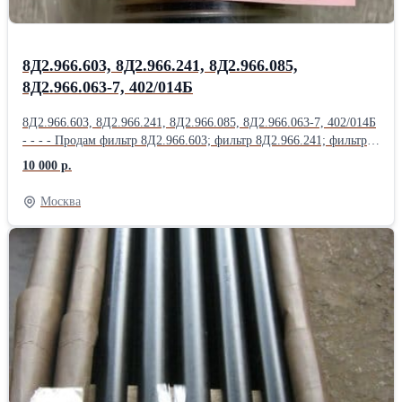
8Д2.966.603, 8Д2.966.241, 8Д2.966.085,
8Д2.966.063-7, 402/014Б
8Д2.966.603, 8Д2.966.241, 8Д2.966.085, 8Д2.966.063-7, 402/014Б
- - - - Продам фильтр 8Д2.966.603; фильтр 8Д2.966.241; фильтр
8Д2.966.085; фильтр 8Д2.966.063-7; фильтр 402/014Б; фильтр
10 000 р.
8Д2.966.457; Продам фильтр 8Д2.966.458; фильтр 8Д2.966.511-
15; фильтр 8Д2.966.041-1; фильтр 8Д2.966.041-2; фильтр
Москва
8Д2.966.041-8; Продам Фильтропакет 8Д2.966.034-2
Фильтропакет 8Д2.966.034-4; Фильтропакет 8Д2.966.034-6;
Фильтропакет 8Д2.966.034-8; Фильтропакет 8Д2.966.034-10;
Продам Фильтропакет 8Д2.966.034-12; Фильтропакет
8Д2.966.034-13; Фильтропакет 8Д2.966.034-14; Фильтропакет
8Д2.966.034-15; Фильтропакет 8Д2.966.034-16; Продам
Фильтропакет 8Д2.966.034-17; Фильтропакет 8Д2.966.034-18;
фильтродиск 8Д6.270.001-1; фильтродиск 8Д6.270.001-2;
фильтродиск 8Д6.270.001-3; Продам фильтродиск 8Д6.270.001-4;
фильтродиск 8Д6.270.001-5; фильтродиск 8Д6.270.001-6