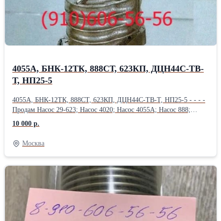
4055А, БНК-12ТК, 888СТ, 623КП, ДЦН44С-ТВ-
Т, НП25-5
4055А, БНК-12ТК, 888СТ, 623КП, ДЦН44С-ТВ-Т, НП25-5 - - - -
Продам Насос 29-623; Насос 4020; Насос 4055А; Насос 888;
Насос 888А; Насос 888СТ; Насос 890; Насос 890С; Насос 892АМ;
10 000 р.
Продам Насос 918 (МТ-800 ); Насос 918А ( МТ-800 );
Насос 918Б ( МТ-800 ); Насос БНК-10ТК; Насос БНК-12ТК;
Москва
Насос 4062 ( МТ-800 ); Насос 435ФТ; Продам
Насос 463Б (МВ-280Б); Насос 465А; Насос 465Д (МП-6000-2с);
Насос 465К; Насос 465К ( Д-4500К); Насос 465МТВ; Продам
Насос 465МТВ (Д-1500ТВ); Насос 465П; Насос 623;
Насос 623АНМ; Насос 623Б; Насос 623К; Насос 623КП;
Насос 623Т1; Продам Насос 623Я; Насос 702М.500; Насос 876А;
Насос ДЦН-44С ТВ-Т; Насос ДЦН44С-ТВ-Т; Насос НД144-
22; НД-8С; Насос НП25-5; Продам Насос НП25-5Л; Насос НП25-