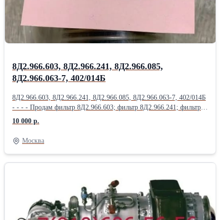
9; Насос НП34М-1Т; Насос НП43-2; НП43М-1;
8Д2.966.603, 8Д2.966.241, 8Д2.966.085,
8Д2.966.063-7, 402/014Б
8Д2.966.603, 8Д2.966.241, 8Д2.966.085, 8Д2.966.063-7, 402/014Б
- - - - Продам фильтр 8Д2.966.603; фильтр 8Д2.966.241; фильтр
8Д2.966.085; фильтр 8Д2.966.063-7; фильтр 402/014Б; фильтр
10 000 р.
8Д2.966.457; Продам фильтр 8Д2.966.458; фильтр 8Д2.966.511-
15; фильтр 8Д2.966.041-1; фильтр 8Д2.966.041-2; фильтр
Москва
8Д2.966.041-8; Продам Фильтропакет 8Д2.966.034-2
Фильтропакет 8Д2.966.034-4; Фильтропакет 8Д2.966.034-6;
Фильтропакет 8Д2.966.034-8; Фильтропакет 8Д2.966.034-10;
Продам Фильтропакет 8Д2.966.034-12; Фильтропакет
8Д2.966.034-13; Фильтропакет 8Д2.966.034-14; Фильтропакет
8Д2.966.034-15; Фильтропакет 8Д2.966.034-16; Продам
Фильтропакет 8Д2.966.034-17; Фильтропакет 8Д2.966.034-18;
фильтродиск 8Д6.270.001-1; фильтродиск 8Д6.270.001-2;