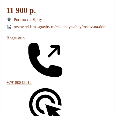
11 900 р.
Ростов-на-Дону
rostov.reklama-gravity.ru/reklamnye-shity/rostov-na-donu
Владимир
+79180812912