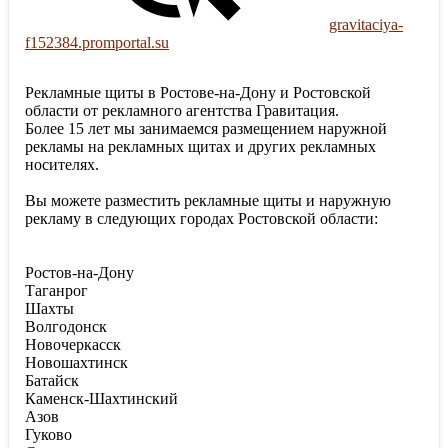
gravitaciya-
f152384.promportal.su
Рекламные щиты в Ростове-на-Дону и Ростовской
области от рекламного агентства Гравитация.
Более 15 лет мы занимаемся размещением наружной
рекламы на рекламных щитах и других рекламных
носителях.
Вы можете разместить рекламные щиты и наружную
рекламу в следующих городах Ростовской области:
Ростов-на-Дону
Таганрог
Шахты
Волгодонск
Новочеркасск
Новошахтинск
Батайск
Каменск-Шахтинский
Азов
Гуково