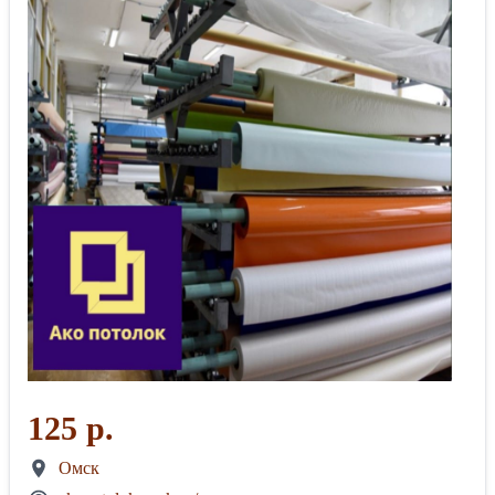
125 р.
Омск