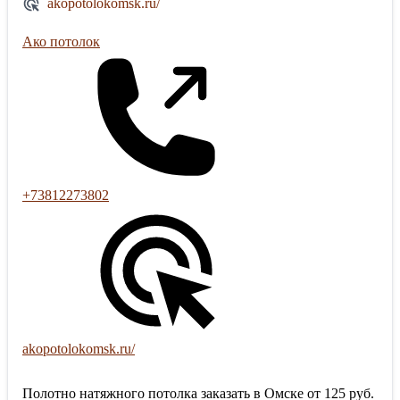
akopotolokomsk.ru/
Ако потолок
+73812273802
akopotolokomsk.ru/
Полотно натяжного потолка заказать в Омске от 125 руб.