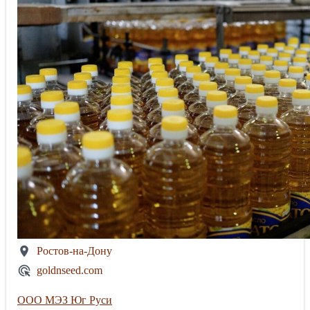
Ростов-на-Дону
goldnseed.com
ООО МЭЗ Юг Руси