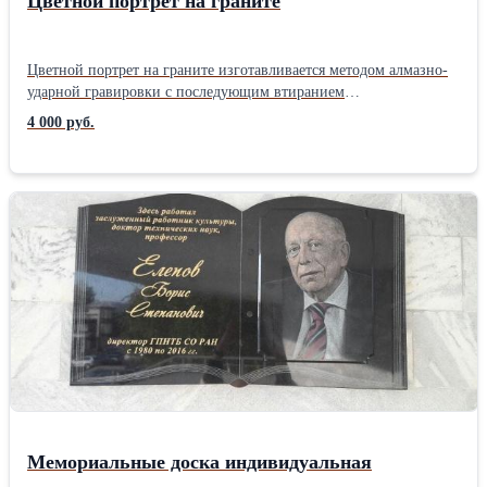
Цветной портрет на граните
Цветной портрет на граните изготавливается методом алмазно-
ударной гравировки с последующим втиранием
атмосферостойких красок с подбором метода нанесения и
4 000 руб.
поставленных задач.
Мемориальные доска индивидуальная