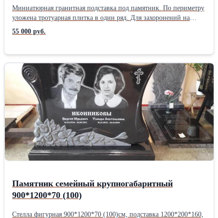
Миниатюрная гранитная подставка под памятник. По периметру
уложена тротуарная плитка в один ряд. Для захоронений на
стандартных одиночных участках.
55 000 руб.
Памятник семейный крупногабаритный
900*1200*70 (100)
Стелла фигурная 900*1200*70 (100)см, подставка 1200*200*160,