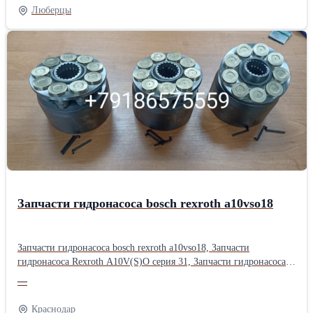
Люберцы
Запчасти гидронасоса bosch rexroth a10vso18
Запчасти гидронасоса bosch rexroth a10vso18, Запчасти
гидронасоса Rexroth A10V(S)O серия 31, Запчасти гидронасоса
bosch rexroth a10vso серии 52, Запчасти гидравлического насоса
—
bosch rexroth a10vso серии 31, Запчасти гидронасоса bosch rexroth
a10vso, Запчасти насоса bosch rexroth a10vso18, Запчасти
Краснодар