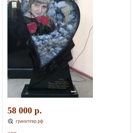
58 000 р.
гранитевр.рф