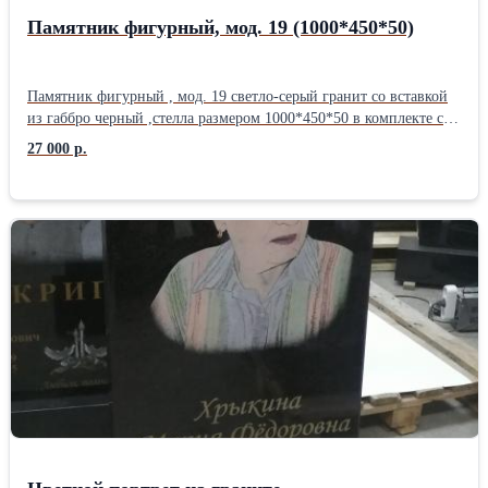
Памятник фигурный, мод. 19 (1000*450*50)
Памятник фигурный , мод. 19 светло-серый гранит со вставкой
из габбро черный ,стелла размером 1000*450*50 в комплекте с
подставкой и цветником. Оформление стеллы индивидуальное,
27 000 р.
гравировка нанесена способом ударно-алмазной гравировки,
изображения не исчезают под дождем. Цена указана без
оформления стеллы, подобное оформление - 8500 рублей.