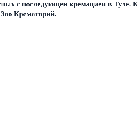
тных с последующей кремацией в Туле. К
 Зоо Крематорий.