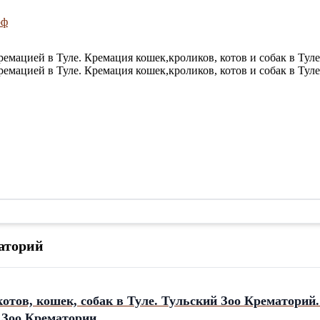
рф
мацией в Туле. Кремация кошек,кроликов, котов и собак в Туле
мацией в Туле. Кремация кошек,кроликов, котов и собак в Туле
аторий
отов, кошек, собак в Туле. Тульский Зоо Крематорий
 Зоо Крематории.