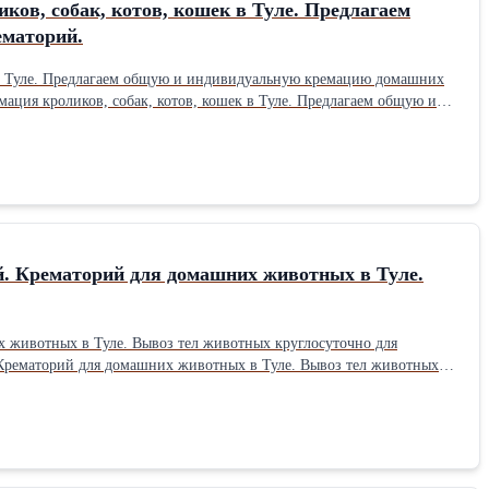
ов, собак, котов, кошек в Туле. Предлагаем
ематорий.
ий. Крематорий для домашних животных в Туле.
. Крематорий для домашних животных в Туле. Вывоз тел животных