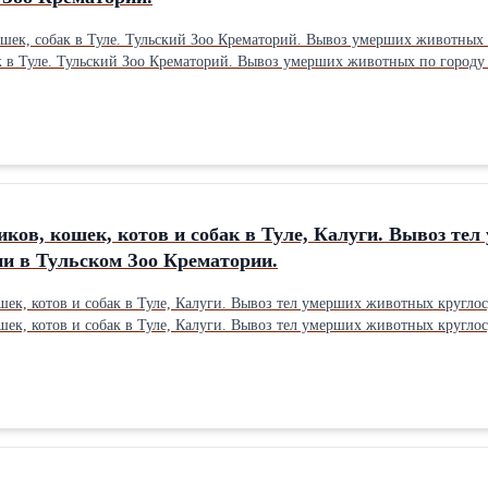
ошек, собак в Туле. Тульский Зоо Крематорий. Вывоз умерших животных 
ак в Туле. Тульский Зоо Крематорий. Вывоз умерших животных по городу
ков, кошек, котов и собак в Туле, Калуги. Вывоз те
и в Тульском Зоо Крематории.
шек, котов и собак в Туле, Калуги. Вывоз тел умерших животных кругл
шек, котов и собак в Туле, Калуги. Вывоз тел умерших животных кругл