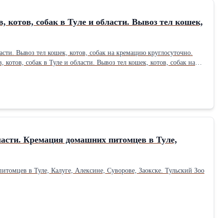
 котов, собак в Туле и области. Вывоз тел кошек,
асти. Вывоз тел кошек, котов, собак на кремацию круглосуточно.
отов, собак в Туле и области. Вывоз тел кошек, котов, собак на
ласти. Кремация домашних питомцев в Туле,
итомцев в Туле, Калуге, Алексине, Суворове, Заокске. Тульский Зоо