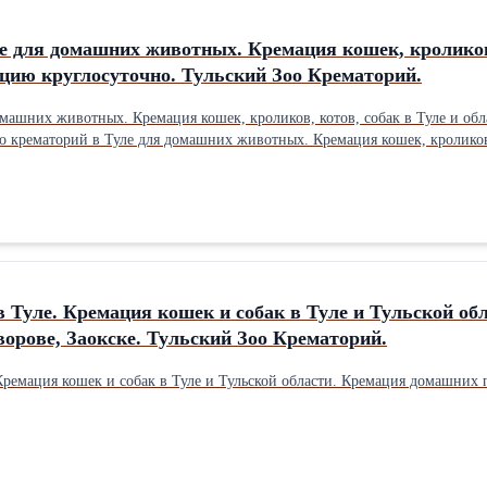
е для домашних животных. Кремация кошек, кроликов,
ацию круглосуточно. Тульский Зоо Крематорий.
омашних животных. Кремация кошек, кроликов, котов, собак в Туле и обл
о крематорий в Туле для домашних животных. Кремация кошек, кроликов, к
льский Зоо Крематорий.
Туле. Кремация кошек и собак в Туле и Тульской об
ворове, Заокске. Тульский Зоо Крематорий.
ремация кошек и собак в Туле и Тульской области. Кремация домашних п