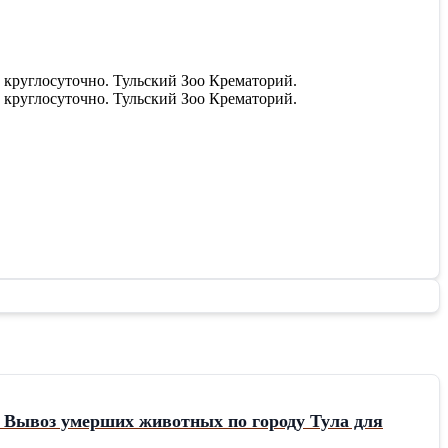
 круглосуточно. Тульский Зоо Крематорий.
 круглосуточно. Тульский Зоо Крематорий.
. Вывоз умерших животных по городу Тула для