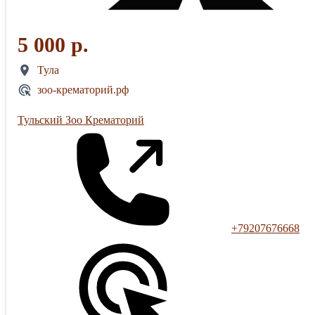
5 000 р.
Тула
зоо-крематорий.рф
Тульский Зоо Крематорий
+79207676668