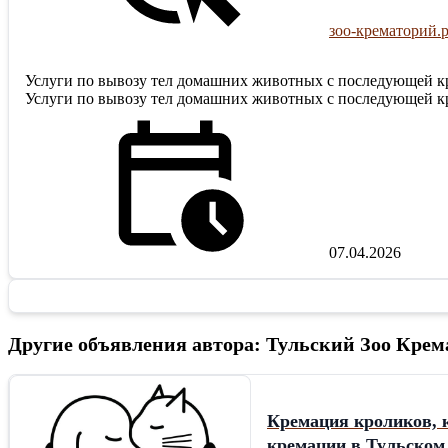
зоо-крематорий.
Услуги по вывозу тел домашних животных с последующей кре
Услуги по вывозу тел домашних животных с последующей кре
07.04.2026
Другие объявления автора: Тульский Зоо Крем
Кремация кроликов, к
кремации в Тульском