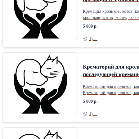
Кремация кроликов, котов, к
кроликов, котов, кошек, соб
5 000 р.
Тула
Крематорий для кроли
последующей кремаци
Крематорий для кроликов, ко
Крематорий для кроликов, ко
5 000 р.
Тула