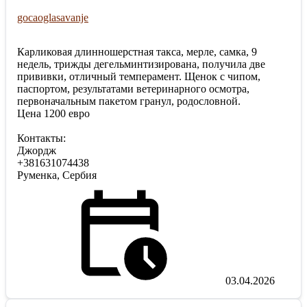
gocaoglasavanje
Карликовая длинношерстная такса, мерле, самка, 9
недель, трижды дегельминтизирована, получила две
прививки, отличный темперамент. Щенок с чипом,
паспортом, результатами ветеринарного осмотра,
первоначальным пакетом гранул, родословной.
Цена 1200 евро
Контакты:
Джордж
+381631074438
Руменка, Сербия
03.04.2026