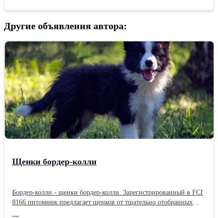
Другие объявления автора:
Щенки бордер-колли
Бордер-колли - щенки бордер-колли. Зарегистрированный в FCI
8166 питомник предлагает щенков от тщательно отобранных
родителей, прошедших генетические тесты на 273
—