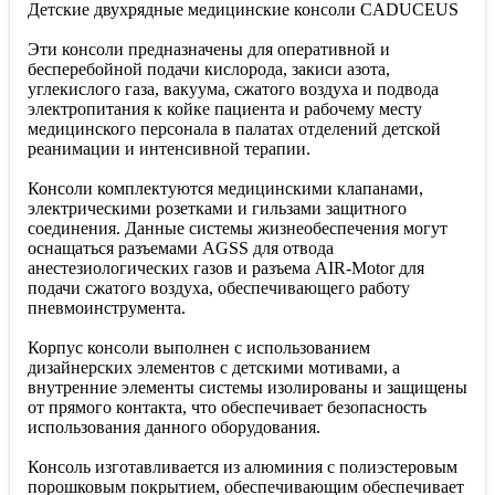
Детские двухрядные медицинские консоли CADUCEUS
Эти консоли предназначены для оперативной и
бесперебойной подачи кислорода, закиси азота,
углекислого газа, вакуума, сжатого воздуха и подвода
электропитания к койке пациента и рабочему месту
медицинского персонала в палатах отделений детской
реанимации и интенсивной терапии.
Консоли комплектуются медицинскими клапанами,
электрическими розетками и гильзами защитного
соединения. Данные системы жизнеобеспечения могут
оснащаться разъемами AGSS для отвода
анестезиологических газов и разъема AIR-Motor для
подачи сжатого воздуха, обеспечивающего работу
пневмоинструмента.
Корпус консоли выполнен с использованием
дизайнерских элементов с детскими мотивами, а
внутренние элементы системы изолированы и защищены
от прямого контакта, что обеспечивает безопасность
использования данного оборудования.
Консоль изготавливается из алюминия с полиэстеровым
порошковым покрытием, обеспечивающим обеспечивает