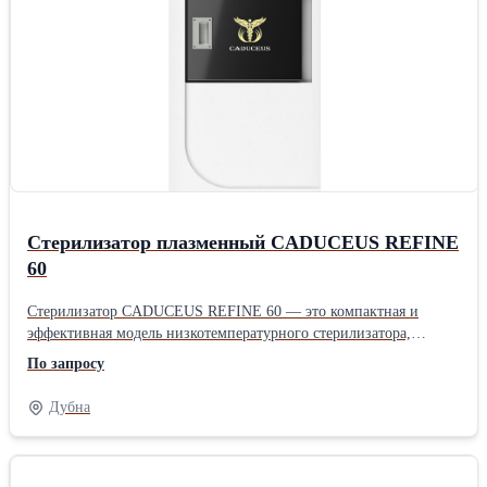
Стерилизатор плазменный CADUCEUS REFINE
60
Стерилизатор CADUCEUS REFINE 60 — это компактная и
эффективная модель низкотемпературного стерилизатора,
предназначенная для безопасной и бережной обработки
По запросу
медицинских инструментов и оборудования, чувствительных к
высоким температурам. Стерилизация осуществляется с
Дубна
использованием 60% перекиси водорода в сочетании с
плазменной технологией, что обеспечивает быстрое и полное
уничтожение микроорганизмов, включая споры и вирусы, даже
в труднодоступных участках инструментов. Благодаря рабочей