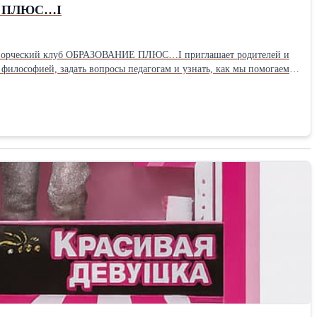
ИЕ ПЛЮС…I
 философией, задать вопросы педагогам и узнать, как мы помогаем