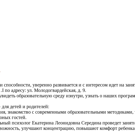
u
и способности, уверенно развивается и с интересом идет на заня
 адресу: ул. Молодогвардейская, д. 9.
увидеть образовательную среду изнутри, узнать о наших програ
для детей и родителей:
ия, знакомство с современными образовательными методиками, 
 юных гостей.
ный психолог Екатерина Леонидовна Середина проведет заняти
евожность, улучшают концентрацию, повышают комфорт ребенка