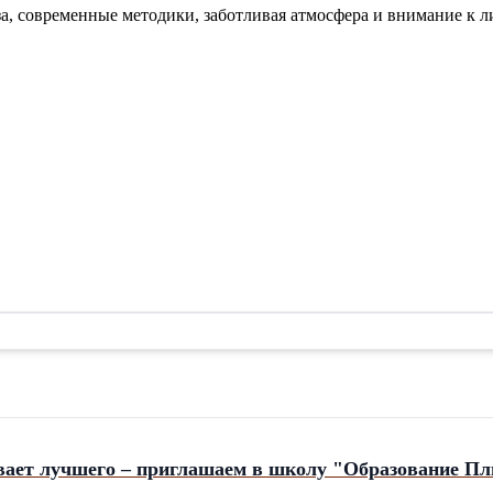
овременные методики, заботливая атмосфера и внимание к ли
вает лучшего – приглашаем в школу "Образование Пл