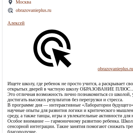
Москва
obrazovanieplus.ru
Алексей
obrazovanieplus.r
Ищете школу, где ребенок не просто учится, а раскрывает сво
открытых дверей в частную школу ОБРАЗОВАНИЕ ПЛЮС…I по
Это отличная возможность лично познакомиться со школой, 
достигать высоких результатов без перегрузки и стресса.
В программе дня — интерактивные «Лаборатории будущего» 
научные опыты для развития логики и критического мышлен
среду, а также танцы, игры и увлекательные активности для
Особое внимание — гармоничному развитию ребенка. Школь
сенсорной интеграции. Такие занятия помогают снижать тр
благополучие.