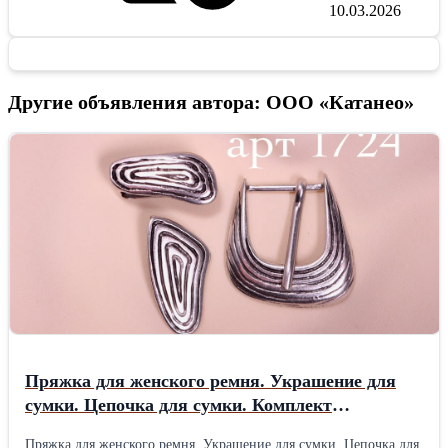
10.03.2026
Другие объявления автора: ООО «Катанео»
Пряжка для женского ремня. Украшение для
сумки. Цепочка для сумки. Комплект
фурнитуры для ремня. Пряжка + шлёвка +
Пряжка для женского ремня. Украшение для сумки. Цепочка для