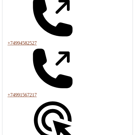
+74994582527
+74991567217