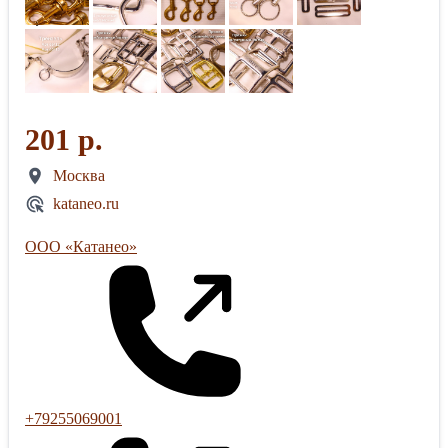
201 р.
Москва
kataneo.ru
ООО «Катанео»
+79255069001