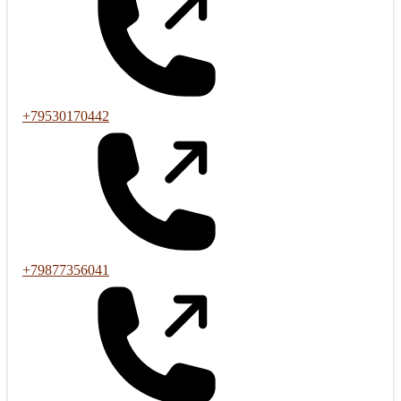
+79530170442
+79877356041