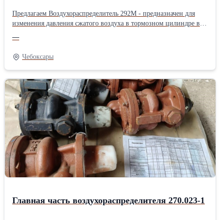
Предлагаем Воздухораспределитель 292М - предназначен для
изменения давления сжатого воздуха в тормозном цилиндре в
зависимости от давления в тормозной магистрали. Тип
—
воздухораспределителя – не прямодействующий,
автоматический.
Чебоксары
Главная часть воздухораспределителя 270.023-1