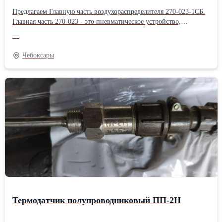
Предлагаем Главную часть воздухораспределителя 270-023-1СБ.
Главная часть 270-023 - это пневматическое устройство,
предназначенное для переключения потоков сжатого воздуха.
—
Составная часть воздухораспределителя 483М, предназначенная
для обеспечения установки необходимого давления сжатого
Чебоксары
воздуха в тормозном цилиндре. Стоимость и наличие товара по
запросу.
Термодатчик полупроводниковый ПП-2Н