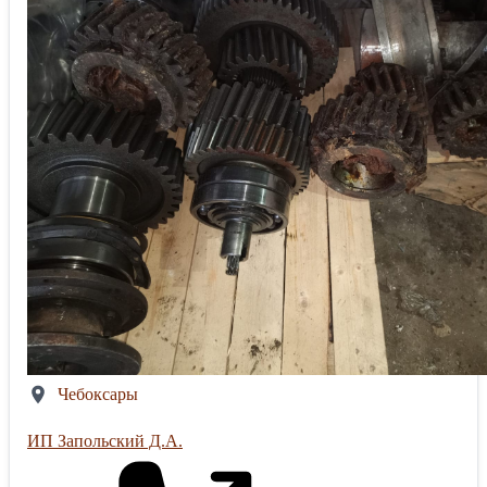
Чебоксары
ИП Запольский Д.А.