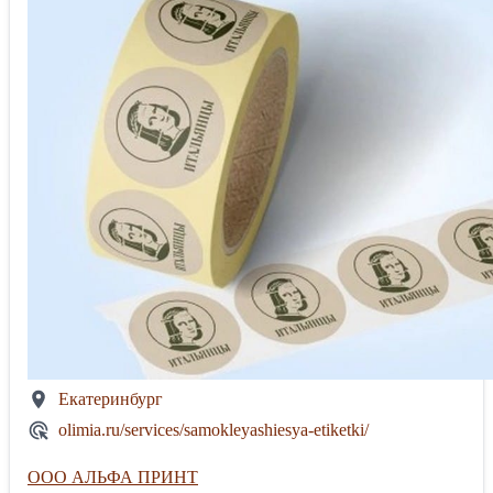
Екатеринбург
olimia.ru/services/samokleyashiesya-etiketki/
ООО АЛЬФА ПРИНТ