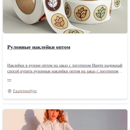
Рулонные наклейки оптом
Наклейки в рулоне оптом на заказ с логотипом Ищете надежный
способ купить рулонные наклейки оптом на заказ с логотипом?
Мы предлагаем индивидуальное изготовление самоклеящихся
—
этикеток любого формата — для бизнеса, рекламы, упаковки,
творчества и персонального использования.
Екатеринбург