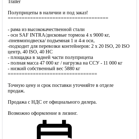
Trailer
Полуприцепы в наличии и под заказ!
====================================
- рама из высококачественной стали
- оси SAF INTRA/дисковые тормоза 4 х 9000 кг,
-пневмоподвеска/ подъемная 1 и 4-я оси,
-подходит для перевозки контейнеров: 2 x 20 ISO, 20 ISO
центр, 40 ISO, 40 HC
- площадка в задней части полуприцепа
- полная масса 47 000 кг / нагрузка на ССУ - 11 000 кг
- низкий собственный вес 5880 кг
================================
Точную цену и срок поставки уточняйте в отделе
продаж.
Продажа с НДС от официального дилера.
Возможно оформление в лизинг.